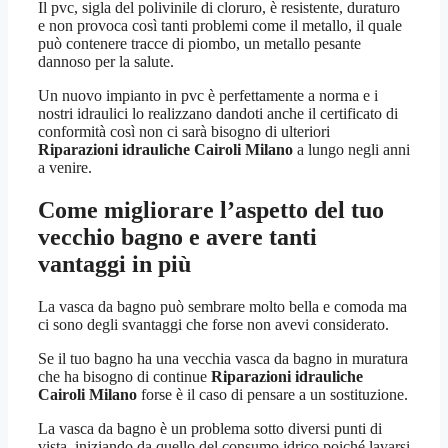
Il pvc, sigla del polivinile di cloruro, è resistente, duraturo
e non provoca così tanti problemi come il metallo, il quale
può contenere tracce di piombo, un metallo pesante
dannoso per la salute.
Un nuovo impianto in pvc è perfettamente a norma e i
nostri idraulici lo realizzano dandoti anche il certificato di
conformità così non ci sarà bisogno di ulteriori
Riparazioni idrauliche Cairoli Milano
a lungo negli anni
a venire.
Come migliorare l’aspetto del tuo
vecchio bagno e avere tanti
vantaggi in più
La vasca da bagno può sembrare molto bella e comoda ma
ci sono degli svantaggi che forse non avevi considerato.
Se il tuo bagno ha una vecchia vasca da bagno in muratura
che ha bisogno di continue
Riparazioni idrauliche
Cairoli Milano
forse è il caso di pensare a un sostituzione.
La vasca da bagno è un problema sotto diversi punti di
vista, iniziando da quello del consumo idrico poiché lavarsi