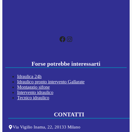
Facebook
Instagram
Forse potrebbe interessarti
Idraulica 24h
Idraulico pronto intervento Gallarate
Montaggio sifone
Intervento idraulico
Tecnico idraulico
CONTATTI
Via Vigilio Inama, 22, 20133 Milano