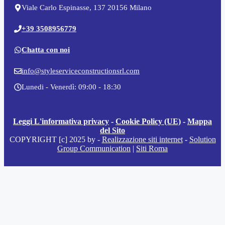
Viale Carlo Espinasse, 137 20156 Milano
+39 3508956779
Chatta con noi
info@styleserviceconstructionsrl.com
Lunedi - Venerdì: 09:00 - 18:30
Leggi L'informativa privacy
-
Cookie Policy (UE)
-
Mappa
del Sito
COPYRIGHT [c] 2025 by -
Realizzazione siti internet
-
Solution
Group Communication
|
Siti Roma