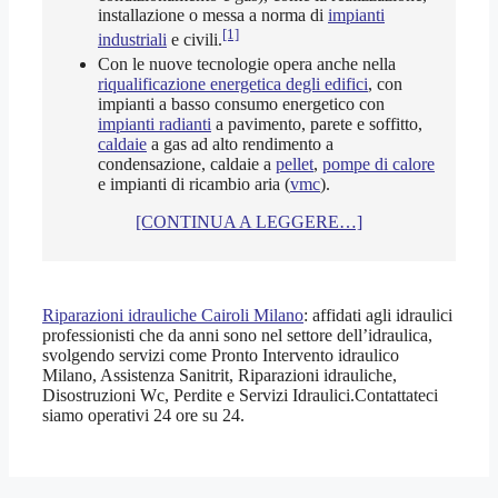
installazione o messa a norma di
impianti
[1]
industriali
e civili.
Con le nuove tecnologie opera anche nella
riqualificazione energetica degli edifici
, con
impianti a basso consumo energetico con
impianti radianti
a pavimento, parete e soffitto,
caldaie
a gas ad alto rendimento a
condensazione, caldaie a
pellet
,
pompe di calore
e impianti di ricambio aria (
vmc
).
[CONTINUA A LEGGERE…]
Riparazioni idrauliche Cairoli Milano
: affidati agli idraulici
professionisti che da anni sono nel settore dell’idraulica,
svolgendo servizi come Pronto Intervento idraulico
Milano, Assistenza Sanitrit, Riparazioni idrauliche,
Disostruzioni Wc, Perdite e Servizi Idraulici.Contattateci
siamo operativi 24 ore su 24.