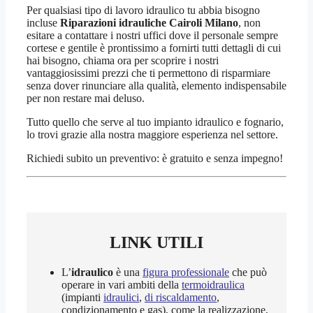
Per qualsiasi tipo di lavoro idraulico tu abbia bisogno
incluse
Riparazioni idrauliche Cairoli Milano
, non
esitare a contattare i nostri uffici dove il personale sempre
cortese e gentile è prontissimo a fornirti tutti dettagli di cui
hai bisogno, chiama ora per scoprire i nostri
vantaggiosissimi prezzi che ti permettono di risparmiare
senza dover rinunciare alla qualità, elemento indispensabile
per non restare mai deluso.
Tutto quello che serve al tuo impianto idraulico e fognario,
lo trovi grazie alla nostra maggiore esperienza nel settore.
Richiedi subito un preventivo: è gratuito e senza impegno!
LINK UTILI
L’
idraulico
è una
figura professionale
che può
operare in vari ambiti della
termoidraulica
(impianti
idraulici
,
di riscaldamento
,
condizionamento e gas), come la realizzazione,