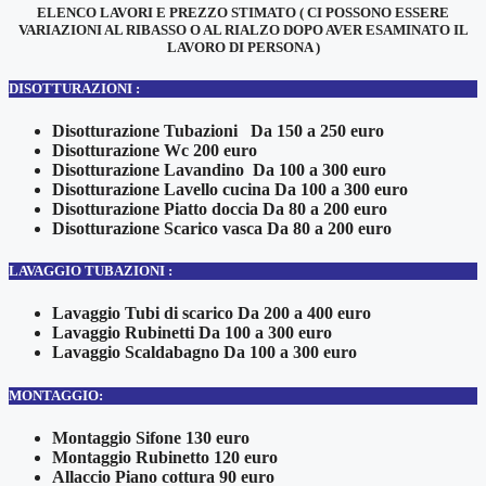
ELENCO LAVORI E PREZZO STIMATO ( CI POSSONO ESSERE
VARIAZIONI AL RIBASSO O AL RIALZO DOPO AVER ESAMINATO IL
LAVORO DI PERSONA )
DISOTTURAZIONI :
Disotturazione Tubazioni Da 150 a 250 euro
Disotturazione Wc 200 euro
Disotturazione Lavandino Da 100 a 300 euro
Disotturazione Lavello cucina Da 100 a 300 euro
Disotturazione Piatto doccia Da 80 a 200 euro
Disotturazione Scarico vasca Da 80 a 200 euro
LAVAGGIO TUBAZIONI :
Lavaggio Tubi di scarico Da 200 a 400 euro
Lavaggio Rubinetti Da 100 a 300 euro
Lavaggio Scaldabagno Da 100 a 300 euro
MONTAGGIO:
Montaggio Sifone 130 euro
Montaggio Rubinetto 120 euro
Allaccio Piano cottura 90 euro