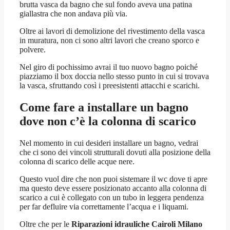
brutta vasca da bagno che sul fondo aveva una patina
giallastra che non andava più via.
Oltre ai lavori di demolizione del rivestimento della vasca
in muratura, non ci sono altri lavori che creano sporco e
polvere.
Nel giro di pochissimo avrai il tuo nuovo bagno poiché
piazziamo il box doccia nello stesso punto in cui si trovava
la vasca, sfruttando così i preesistenti attacchi e scarichi.
Come fare a installare un bagno
dove non c’è la colonna di scarico
Nel momento in cui desideri installare un bagno, vedrai
che ci sono dei vincoli strutturali dovuti alla posizione della
colonna di scarico delle acque nere.
Questo vuol dire che non puoi sistemare il wc dove ti apre
ma questo deve essere posizionato accanto alla colonna di
scarico a cui è collegato con un tubo in leggera pendenza
per far defluire via correttamente l’acqua e i liquami.
Oltre che per le
Riparazioni idrauliche Cairoli Milano