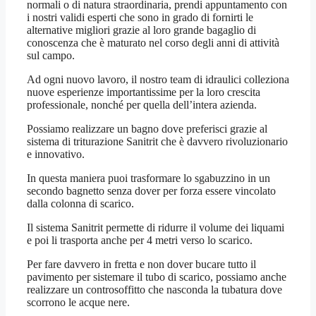
normali o di natura straordinaria, prendi appuntamento con
i nostri validi esperti che sono in grado di fornirti le
alternative migliori grazie al loro grande bagaglio di
conoscenza che è maturato nel corso degli anni di attività
sul campo.
Ad ogni nuovo lavoro, il nostro team di idraulici colleziona
nuove esperienze importantissime per la loro crescita
professionale, nonché per quella dell’intera azienda.
Possiamo realizzare un bagno dove preferisci grazie al
sistema di triturazione Sanitrit che è davvero rivoluzionario
e innovativo.
In questa maniera puoi trasformare lo sgabuzzino in un
secondo bagnetto senza dover per forza essere vincolato
dalla colonna di scarico.
Il sistema Sanitrit permette di ridurre il volume dei liquami
e poi li trasporta anche per 4 metri verso lo scarico.
Per fare davvero in fretta e non dover bucare tutto il
pavimento per sistemare il tubo di scarico, possiamo anche
realizzare un controsoffitto che nasconda la tubatura dove
scorrono le acque nere.