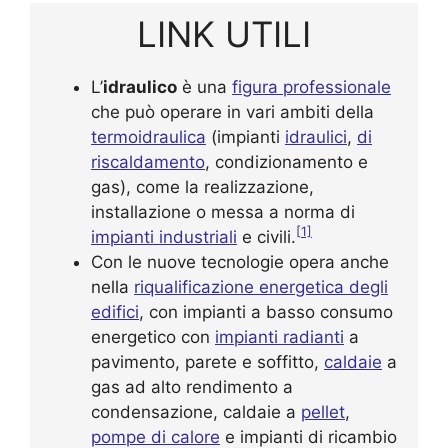
LINK UTILI
L’
idraulico
è una
figura professionale
che può operare in vari ambiti della
termoidraulica
(impianti
idraulici
,
di
riscaldamento
, condizionamento e
gas), come la realizzazione,
installazione o messa a norma di
[1]
impianti industriali
e civili.
Con le nuove tecnologie opera anche
nella
riqualificazione energetica degli
edifici
, con impianti a basso consumo
energetico con
impianti radianti
a
pavimento, parete e soffitto,
caldaie
a
gas ad alto rendimento a
condensazione, caldaie a
pellet
,
pompe di calore
e impianti di ricambio