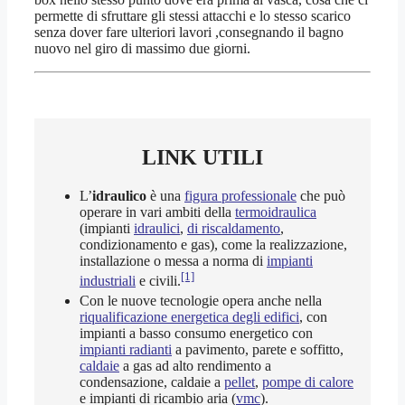
permette di sfruttare gli stessi attacchi e lo stesso scarico
senza dover fare ulteriori lavori ,consegnando il bagno
nuovo nel giro di massimo due giorni.
LINK UTILI
L’
idraulico
è una
figura professionale
che può
operare in vari ambiti della
termoidraulica
(impianti
idraulici
,
di riscaldamento
,
condizionamento e gas), come la realizzazione,
installazione o messa a norma di
impianti
[1]
industriali
e civili.
Con le nuove tecnologie opera anche nella
riqualificazione energetica degli edifici
, con
impianti a basso consumo energetico con
impianti radianti
a pavimento, parete e soffitto,
caldaie
a gas ad alto rendimento a
condensazione, caldaie a
pellet
,
pompe di calore
e impianti di ricambio aria (
vmc
).