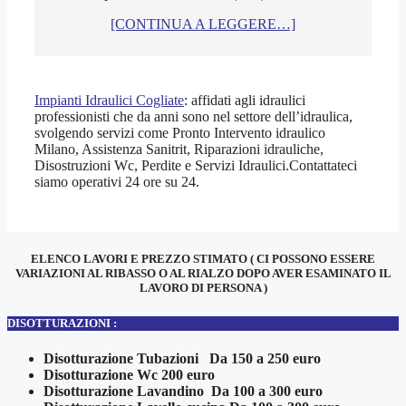
[CONTINUA A LEGGERE…]
Impianti Idraulici Cogliate
: affidati agli idraulici
professionisti che da anni sono nel settore dell’idraulica,
svolgendo servizi come Pronto Intervento idraulico
Milano, Assistenza Sanitrit, Riparazioni idrauliche,
Disostruzioni Wc, Perdite e Servizi Idraulici.Contattateci
siamo operativi 24 ore su 24.
ELENCO LAVORI E PREZZO STIMATO ( CI POSSONO ESSERE
VARIAZIONI AL RIBASSO O AL RIALZO DOPO AVER ESAMINATO IL
LAVORO DI PERSONA )
DISOTTURAZIONI :
Disotturazione Tubazioni Da 150 a 250 euro
Disotturazione Wc 200 euro
Disotturazione Lavandino Da 100 a 300 euro