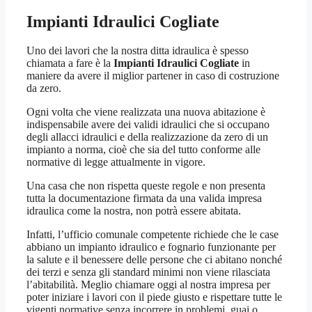
Impianti Idraulici Cogliate
Uno dei lavori che la nostra ditta idraulica è spesso
chiamata a fare è la
Impianti Idraulici Cogliate
in
maniere da avere il miglior partener in caso di costruzione
da zero.
Ogni volta che viene realizzata una nuova abitazione è
indispensabile avere dei validi idraulici che si occupano
degli allacci idraulici e della realizzazione da zero di un
impianto a norma, cioè che sia del tutto conforme alle
normative di legge attualmente in vigore.
Una casa che non rispetta queste regole e non presenta
tutta la documentazione firmata da una valida impresa
idraulica come la nostra, non potrà essere abitata.
Infatti, l’ufficio comunale competente richiede che le case
abbiano un impianto idraulico e fognario funzionante per
la salute e il benessere delle persone che ci abitano nonché
dei terzi e senza gli standard minimi non viene rilasciata
l’abitabilità. Meglio chiamare oggi al nostra impresa per
poter iniziare i lavori con il piede giusto e rispettare tutte le
vigenti normative senza incorrere in problemi, guai o