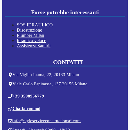
Forse potrebbe interessarti
SOS IDRAULICO
Disostruzione
Plumber Milan
Idraulico veloce
Assistenza Sanitrit
CONTATTI
Via Vigilio Inama, 22, 20133 Milano
Viale Carlo Espinasse, 137 20156 Milano
+39 3508956779
Chatta con noi
info@styleserviceconstructionsrl.com
Lunedi - Venerdì: 09:00 - 18:30