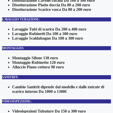
Disotturazione Lavello cucina Da 100 a 300 euro
Disotturazione Piatto doccia Da 80 a 200 euro
Disotturazione Scarico vasca Da 80 a 200 euro
LAVAGGIO TUBAZIONI :
Lavaggio Tubi di scarico Da 200 a 400 euro
Lavaggio Rubinetti Da 100 a 300 euro
Lavaggio Scaldabagno Da 100 a 300 euro
MONTAGGIO:
Montaggio Sifone 130 euro
Montaggio Rubinetto 120 euro
Allaccio Piano cottura 90 euro
SANITRIT:
Cambio Sanitrit dipende dal modello e dalle entrate di
scarico intorno Da 1000 a 1300€
VIDEOISPEZIONE:
Videoispezioni Tubature Da 150 a 300 euro