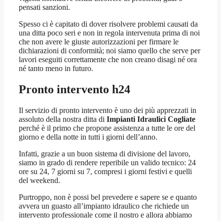
pensati sanzioni.
Spesso ci è capitato di dover risolvere problemi causati da
una ditta poco seri e non in regola intervenuta prima di noi
che non avere le giuste autorizzazioni per firmare le
dichiarazioni di conformità; noi siamo quello che serve per
lavori eseguiti correttamente che non creano disagi né ora
né tanto meno in futuro.
Pronto intervento h24
Il servizio di pronto intervento è uno dei più apprezzati in
assoluto della nostra ditta di
Impianti Idraulici Cogliate
perché è il primo che propone assistenza a tutte le ore del
giorno e della notte in tutti i giorni dell’anno.
Infatti, grazie a un buon sistema di divisione del lavoro,
siamo in grado di rendere reperibile un valido tecnico: 24
ore su 24, 7 giorni su 7, compresi i giorni festivi e quelli
del weekend.
Purtroppo, non è possi bel prevedere e sapere se e quanto
avvera un guasto all’impianto idraulico che richiede un
intervento professionale come il nostro e allora abbiamo