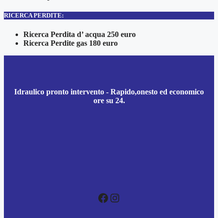
RICERCA PERDITE:
Ricerca Perdita d’ acqua 250 euro
Ricerca Perdite gas 180 euro
Idraulico pronto intervento - Rapido,onesto ed economico
ore su 24.
Facebook
Instagram