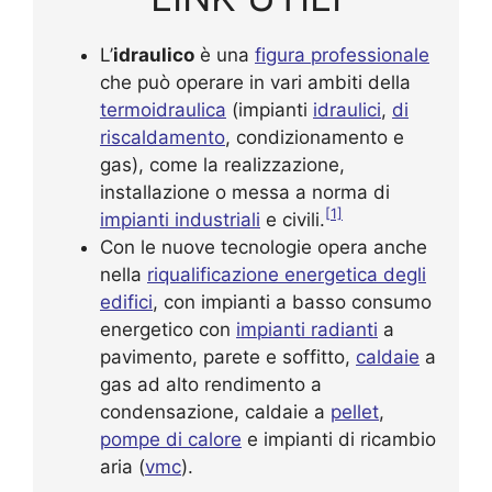
L’
idraulico
è una
figura professionale
che può operare in vari ambiti della
termoidraulica
(impianti
idraulici
,
di
riscaldamento
, condizionamento e
gas), come la realizzazione,
installazione o messa a norma di
[1]
impianti industriali
e civili.
Con le nuove tecnologie opera anche
nella
riqualificazione energetica degli
edifici
, con impianti a basso consumo
energetico con
impianti radianti
a
pavimento, parete e soffitto,
caldaie
a
gas ad alto rendimento a
condensazione, caldaie a
pellet
,
pompe di calore
e impianti di ricambio
aria (
vmc
).