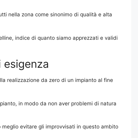
utti nella zona come sinonimo di qualità e alta
lline, indice di quanto siamo apprezzati e validi
i esigenza
alla realizzazione da zero di un impianto al fine
l’impianto, in modo da non aver problemi di natura
meglio evitare gli improvvisati in questo ambito