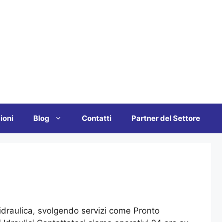
ioni
Blog
Contatti
Partner del Settore
l’idraulica, svolgendo servizi come Pronto