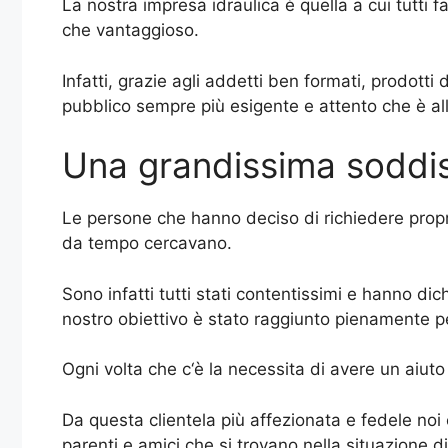
La nostra impresa idraulica è quella a cui tutti 
che vantaggioso.
Infatti, grazie agli addetti ben formati, prodotti
pubblico sempre più esigente e attento che è alla
Una grandissima soddis
Le persone che hanno deciso di richiedere prop
da tempo cercavano.
Sono infatti tutti stati contentissimi e hanno d
nostro obiettivo è stato raggiunto pienamente p
Ogni volta che c‘è la necessita di avere un aiuto 
Da questa clientela più affezionata e fedele noi 
parenti e amici che si trovano nella situazione 