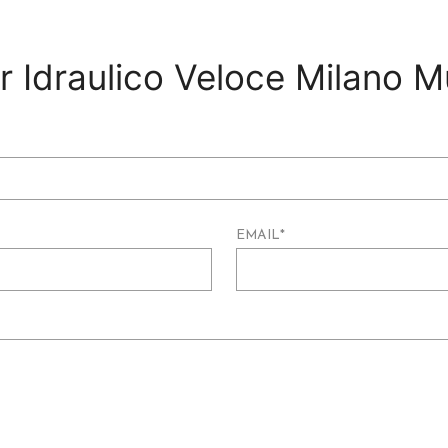
er Idraulico Veloce Milano M
EMAIL
*