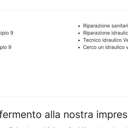
Riparazione sanitar
ipio 9
Riparazione idrauli
9
Tecnico idraulico V
pio 9
Cerco un idraulico 
rifermento alla nostra impres