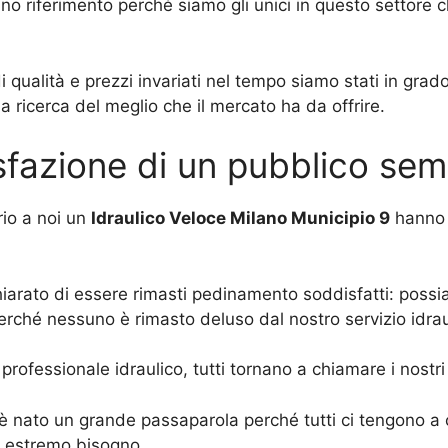
fano riferimento perché siamo gli unici in questo settore
 di qualità e prezzi invariati nel tempo siamo stati in gr
 ricerca del meglio che il mercato ha da offrire.
fazione di un pubblico sem
rio a noi un
Idraulico Veloce Milano Municipio 9
hanno 
ichiarato di essere rimasti pedinamento soddisfatti: poss
erché nessuno è rimasto deluso dal nostro servizio idrau
professionale idraulico, tutti tornano a chiamare i nostri 
è nato un grande passaparola perché tutti ci tengono a con
di estremo bisogno.