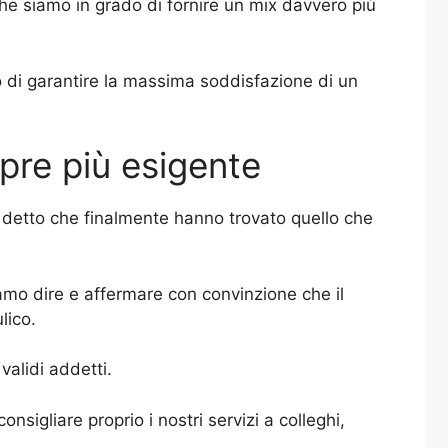
 che siamo in grado di fornire un mix davvero più
ado di garantire la massima soddisfazione di un
pre più esigente
detto che finalmente hanno trovato quello che
iamo dire e affermare con convinzione che il
lico.
validi addetti.
sigliare proprio i nostri servizi a colleghi,