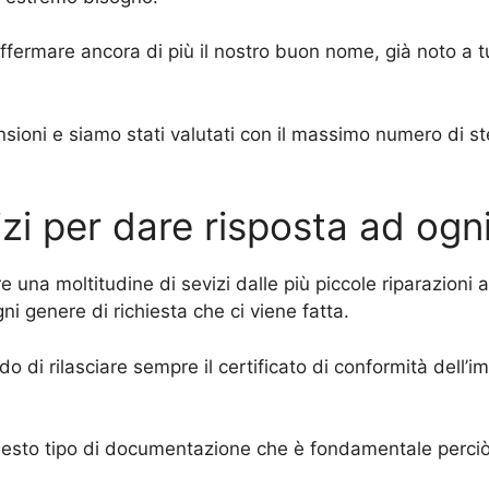
affermare ancora di più il nostro buon nome, già noto a t
sioni e siamo stati valutati con il massimo numero di ste
izi per dare risposta ad ogn
re una moltitudine di sevizi dalle più piccole riparazioni 
i genere di richiesta che ci viene fatta.
grado di rilasciare sempre il certificato di conformità del
questo tipo di documentazione che è fondamentale perciò 