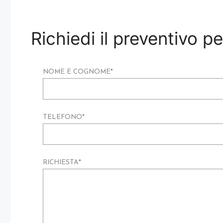
Richiedi il preventivo p
NOME E COGNOME
*
TELEFONO
*
RICHIESTA
*