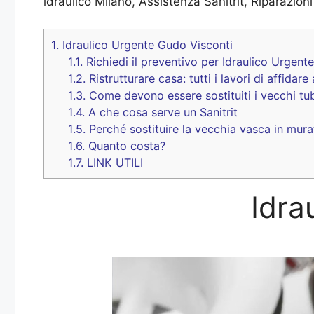
idraulico Milano, Assistenza Sanitrit, Riparazioni
1.
Idraulico Urgente Gudo Visconti
1.1.
Richiedi il preventivo per Idraulico Urgent
1.2.
Ristrutturare casa: tutti i lavori di affidare
1.3.
Come devono essere sostituiti i vecchi tu
1.4.
A che cosa serve un Sanitrit
1.5.
Perché sostituire la vecchia vasca in mura
1.6.
Quanto costa?
1.7.
LINK UTILI
Idra