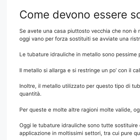
Come devono essere sost
Se avete una casa piuttosto vecchia che non è ma
oggi vano per forza sostituiti se avviate una ris
Le tubature idrauliche in metallo sono pessime 
Il metallo si allarga e si restringe un po’ con il 
Inoltre, il metallo utilizzato per questo tipo di 
quantità.
Per queste e molte altre ragioni molte valide, oggi
Oggi le tubature idrauliche sono tutte sostituire d
applicazione in moltissimi settori, tra cui pure q