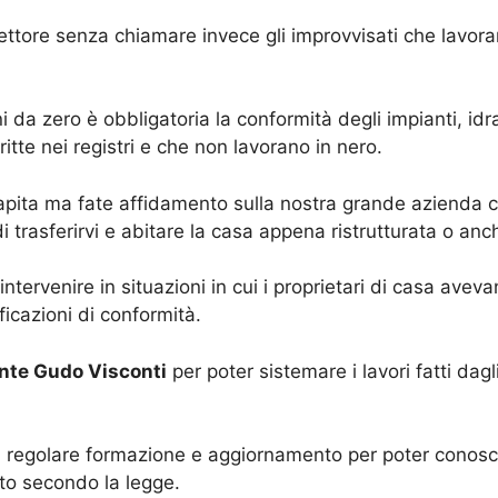
settore senza chiamare invece gli improvvisati che lavor
ni da zero è obbligatoria la conformità degli impianti, id
itte nei registri e che non lavorano in nero.
capita ma fate affidamento sulla nostra grande azienda c
i trasferirvi e abitare la casa appena ristrutturata o an
ntervenire in situazioni in cui i proprietari di casa avevan
ficazioni di conformità.
ente Gudo Visconti
per poter sistemare i lavori fatti dagl
i a regolare formazione e aggiornamento per poter conosce
tto secondo la legge.