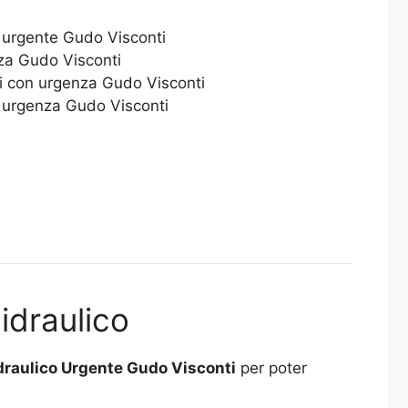
o urgente Gudo Visconti
nza Gudo Visconti
ri con urgenza Gudo Visconti
n urgenza Gudo Visconti
 idraulico
draulico Urgente Gudo Visconti
per poter