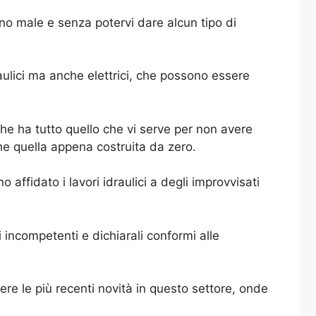
ano male e senza potervi dare alcun tipo di
raulici ma anche elettrici, che possono essere
he ha tutto quello che vi serve per non avere
che quella appena costruita da zero.
o affidato i lavori idraulici a degli improvvisati
i incompetenti e dichiarali conformi alle
re le più recenti novità in questo settore, onde