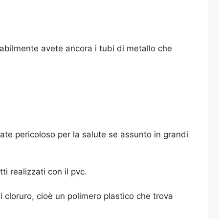
babilmente avete ancora i tubi di metallo che
sate pericoloso per la salute se assunto in grandi
i realizzati con il pvc.
 di cloruro, cioè un polimero plastico che trova