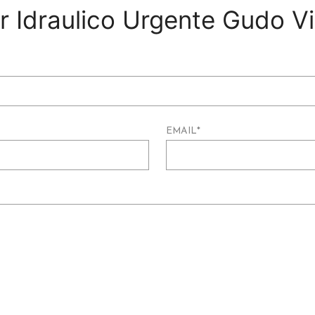
per Idraulico Urgente Gudo V
EMAIL
*