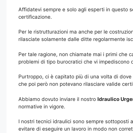
Affidatevi sempre e solo agli esperti in questo 
certificazione.
Per le ristrutturazioni ma anche per le costruzio
rilasciate solamente dalle ditte regolarmente iscr
Per tale ragione, non chiamate mai i primi che 
problemi di tipo burocratici che vi impediscono d
Purtroppo, ci è capitato più di una volta di dove i
che poi però non potevano rilasciare valide certi
Abbiamo dovuto inviare il nostro
Idraulico Urg
normative in vigore.
I nostri tecnici idraulici sono sempre sottopost
evitare di eseguire un lavoro in modo non corre