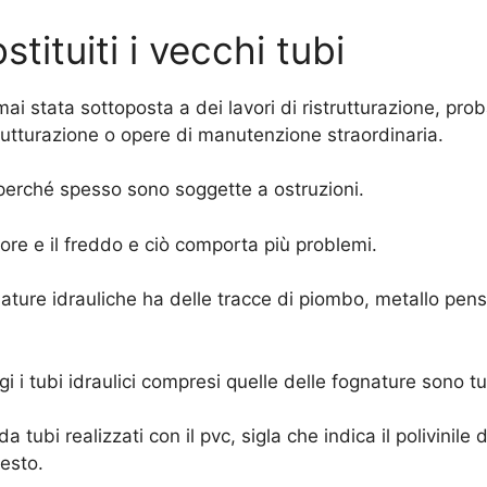
ituiti i vecchi tubi
i stata sottoposta a dei lavori di ristrutturazione, pro
trutturazione o opere di manutenzione straordinaria.
perché spesso sono soggette a ostruzioni.
calore e il freddo e ciò comporta più problemi.
tubature idrauliche ha delle tracce di piombo, metallo pen
 i tubi idraulici compresi quelle delle fognature sono tutt
a tubi realizzati con il pvc, sigla che indica il polivinile
uesto.