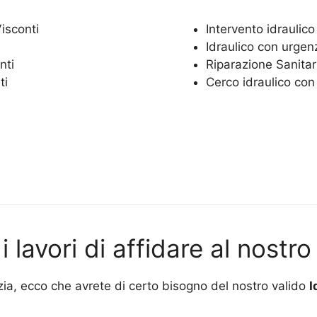
isconti
Intervento idraulic
Idraulico con urge
nti
Riparazione Sanita
ti
Cerco idraulico co
i lavori di affidare al nostro
izia, ecco che avrete di certo bisogno del nostro valido
I