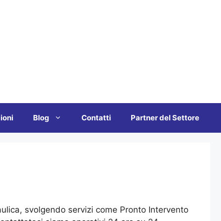
ioni
Blog
Contatti
Partner del Settore
draulica, svolgendo servizi come Pronto Intervento