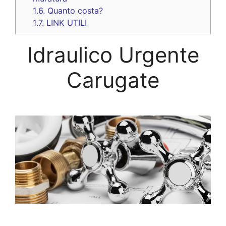
1.6.
Quanto costa?
1.7.
LINK UTILI
Idraulico Urgente
Carugate