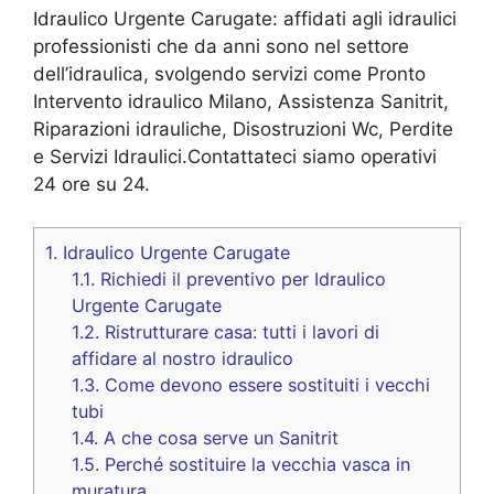
Idraulico Urgente Carugate: affidati agli idraulici
professionisti che da anni sono nel settore
dell’idraulica, svolgendo servizi come Pronto
Intervento idraulico Milano, Assistenza Sanitrit,
Riparazioni idrauliche, Disostruzioni Wc, Perdite
e Servizi Idraulici.Contattateci siamo operativi
24 ore su 24.
1.
Idraulico Urgente Carugate
1.1.
Richiedi il preventivo per Idraulico
Urgente Carugate
1.2.
Ristrutturare casa: tutti i lavori di
affidare al nostro idraulico
1.3.
Come devono essere sostituiti i vecchi
tubi
1.4.
A che cosa serve un Sanitrit
1.5.
Perché sostituire la vecchia vasca in
muratura