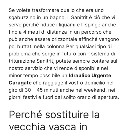
Se volete trasformare quello che era uno
sgabuzzino in un bagno, il Sanitrit è ciò che vi
serve perché riduce i liquami e li spinge anche
fino a 4 metri di distanza in un percorso che
può anche essere orizzontale affinché vengono
poi buttati nella colonna Per qualsiasi tipo di
problema che sorge in futuro con il sistema di
triturazione Sanitrit, potete sempre contare sul
nostro servizio che vi rende disponibile nel
minor tempo possibile un
Idraulico Urgente
Carugate
che raggiuge il vostro domicilio nel
giro di 30 – 45 minuti anche nel weekend, nei
giorni festivi e fuori dal solito orario di apertura.
Perché sostituire la
vecchia vasca in