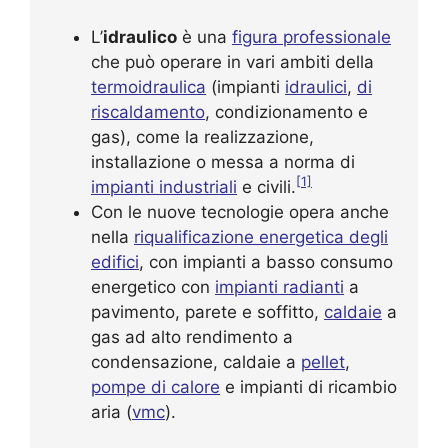
L’
idraulico
è una
figura professionale
che può operare in vari ambiti della
termoidraulica
(impianti
idraulici
,
di
riscaldamento
, condizionamento e
gas), come la realizzazione,
installazione o messa a norma di
[1]
impianti industriali
e civili.
Con le nuove tecnologie opera anche
nella
riqualificazione energetica degli
edifici
, con impianti a basso consumo
energetico con
impianti radianti
a
pavimento, parete e soffitto,
caldaie
a
gas ad alto rendimento a
condensazione, caldaie a
pellet
,
pompe di calore
e impianti di ricambio
aria (
vmc
).