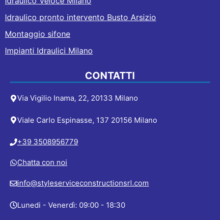
Idraulico Veloce Milano
Idraulico pronto intervento Busto Arsizio
Montaggio sifone
Impianti Idraulici Milano
CONTATTI
Via Vigilio Inama, 22, 20133 Milano
Viale Carlo Espinasse, 137 20156 Milano
+39 3508956779
Chatta con noi
info@styleserviceconstructionsrl.com
Lunedi - Venerdì: 09:00 - 18:30