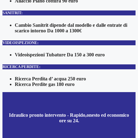
Allaccio Piano cottura 90 euro
SANITRIT:
Cambio Sanitrit dipende dal modello e dalle entrate di
scarico intorno Da 1000 a 1300€
VIDEOISPEZIONE:
Videoispezioni Tubature Da 150 a 300 euro
RICERCA PERDITE:
Ricerca Perdita d’ acqua 250 euro
Ricerca Perdite gas 180 euro
Idraulico pronto intervento - Rapido,onesto ed economico
ore su 24.