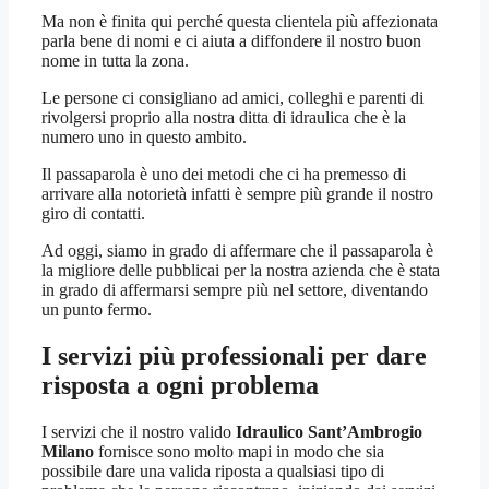
Ma non è finita qui perché questa clientela più affezionata
parla bene di nomi e ci aiuta a diffondere il nostro buon
nome in tutta la zona.
Le persone ci consigliano ad amici, colleghi e parenti di
rivolgersi proprio alla nostra ditta di idraulica che è la
numero uno in questo ambito.
Il passaparola è uno dei metodi che ci ha premesso di
arrivare alla notorietà infatti è sempre più grande il nostro
giro di contatti.
Ad oggi, siamo in grado di affermare che il passaparola è
la migliore delle pubblicai per la nostra azienda che è stata
in grado di affermarsi sempre più nel settore, diventando
un punto fermo.
I servizi più professionali per dare
risposta a ogni problema
I servizi che il nostro valido
Idraulico Sant’Ambrogio
Milano
fornisce sono molto mapi in modo che sia
possibile dare una valida riposta a qualsiasi tipo di