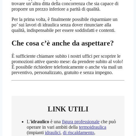
trovare un’altra ditta della concorrenza che sia capace di
proporre un prezzo inferiore a parità di qualità.
Per la prima volta, è finalmente possibile risparmiare un
po’ sui lavori di idraulica senza dover rinunciare alla
qualità, indispensabile per essere soddisfatti e contenti.
Che cosa c’è anche da aspettare?
È sufficiente chiamare subito i nostri uffici per scoprire le
promozioni attive questo mese: da prendere subito al volo!
È possibile richiedere telefonicamente o anche via mail un
preventivo, personalizzato, gratuito e senza impegno.
LINK UTILI
L’
idraulico
è una
figura professionale
che può
operare in vari ambiti della
termoidraulica
(impianti
idraulici
,
di riscaldamento
,