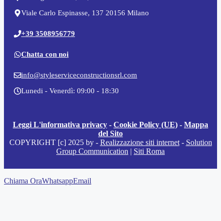
Viale Carlo Espinasse, 137 20156 Milano
+39 3508956779
Chatta con noi
info@styleserviceconstructionsrl.com
Lunedi - Venerdì: 09:00 - 18:30
Leggi L'informativa privacy
-
Cookie Policy (UE)
-
Mappa
del Sito
COPYRIGHT [c] 2025 by -
Realizzazione siti internet
-
Solution
Group Communication
|
Siti Roma
Chiama Ora
Whatsapp
Email