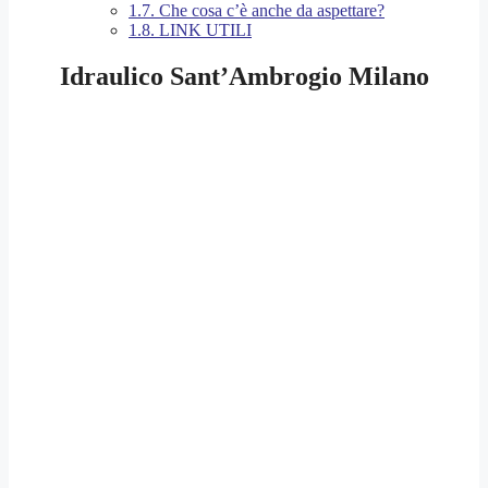
1.7.
Che cosa c’è anche da aspettare?
1.8.
LINK UTILI
Idraulico Sant’Ambrogio Milano