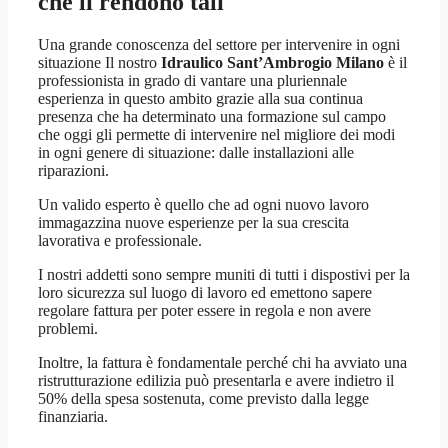
che li rendono tali
Una grande conoscenza del settore per intervenire in ogni
situazione Il nostro
Idraulico Sant’Ambrogio Milano
è il
professionista in grado di vantare una pluriennale
esperienza in questo ambito grazie alla sua continua
presenza che ha determinato una formazione sul campo
che oggi gli permette di intervenire nel migliore dei modi
in ogni genere di situazione: dalle installazioni alle
riparazioni.
Un valido esperto è quello che ad ogni nuovo lavoro
immagazzina nuove esperienze per la sua crescita
lavorativa e professionale.
I nostri addetti sono sempre muniti di tutti i dispostivi per la
loro sicurezza sul luogo di lavoro ed emettono sapere
regolare fattura per poter essere in regola e non avere
problemi.
Inoltre, la fattura è fondamentale perché chi ha avviato una
ristrutturazione edilizia può presentarla e avere indietro il
50% della spesa sostenuta, come previsto dalla legge
finanziaria.