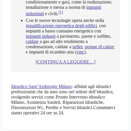
condizionamento e gas), come la realizzazione,
installazione o messa a norma di
impianti
[1]
industriali
e civili.
Con le nuove tecnologie opera anche nella
riqualificazione energetica degli edifici
, con
impianti a basso consumo energetico con
impianti radianti
a pavimento, parete e soffitto,
caldaie
a gas ad alto rendimento a
condensazione, caldaie a
pellet
,
pompe di calore
e impianti di ricambio aria (
vmc
).
[CONTINUA A LEGGERE…]
Idraulico Sant’Ambrogio Milano
: affidati agli idraulici
professionisti che da anni sono nel settore dell’idraulica,
svolgendo servizi come Pronto Intervento idraulico
Milano, Assistenza Sanitrit, Riparazioni idrauliche,
Disostruzioni Wc, Perdite e Servizi Idraulici.Contattateci
siamo operativi 24 ore su 24.