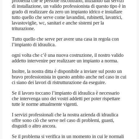
problema che le persone riscontrano, iniziando dai servizi
di installazione, un valido professionista di questo tipo è in
grado di realizzare da zero un impianto idrico e installare
tutto quello che serve come lavandini, rubinetti, lavatrici,
lavastoviglie, wc, sanitari e anche sistemi per la
triturazione.
Tutto quello che serve per avere una casa in regola con
l’impianto di idraulica.
ogni volta che c’è una nuova costruzione, il nostro valido
addetto intervenire per realizzare un impianto a norma.
Inoltre, la nostra ditta è disponibile a inviare sul posto un
bravo professionista in questo ambito anche nel caso in cui
ci siano dei lavori di ristrutturazione da eseguire.
Se il lavoro toccano l’impianto di idraulica è necessario
che intervenga uno dei vostri addetti per poter rispettare
tutte le norme attualmente vigenti.
I servizi professionali che la nostra azienda di idraulica
offre sono ciò che serve nel caso di problemi, guasti,
disguidi o altro ancora.
Se il problema si verifica in un momento in cui le normali