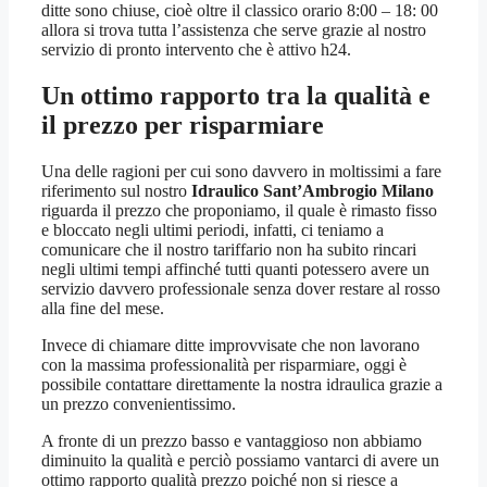
ditte sono chiuse, cioè oltre il classico orario 8:00 – 18: 00
allora si trova tutta l’assistenza che serve grazie al nostro
servizio di pronto intervento che è attivo h24.
Un ottimo rapporto tra la qualità e
il prezzo per risparmiare
Una delle ragioni per cui sono davvero in moltissimi a fare
riferimento sul nostro
Idraulico Sant’Ambrogio Milano
riguarda il prezzo che proponiamo, il quale è rimasto fisso
e bloccato negli ultimi periodi, infatti, ci teniamo a
comunicare che il nostro tariffario non ha subito rincari
negli ultimi tempi affinché tutti quanti potessero avere un
servizio davvero professionale senza dover restare al rosso
alla fine del mese.
Invece di chiamare ditte improvvisate che non lavorano
con la massima professionalità per risparmiare, oggi è
possibile contattare direttamente la nostra idraulica grazie a
un prezzo convenientissimo.
A fronte di un prezzo basso e vantaggioso non abbiamo
diminuito la qualità e perciò possiamo vantarci di avere un
ottimo rapporto qualità prezzo poiché non si riesce a