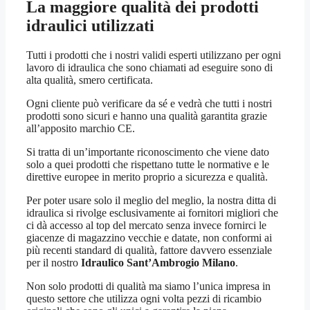
La maggiore qualità dei prodotti
idraulici utilizzati
Tutti i prodotti che i nostri validi esperti utilizzano per ogni
lavoro di idraulica che sono chiamati ad eseguire sono di
alta qualità, smero certificata.
Ogni cliente può verificare da sé e vedrà che tutti i nostri
prodotti sono sicuri e hanno una qualità garantita grazie
all’apposito marchio CE.
Si tratta di un’importante riconoscimento che viene dato
solo a quei prodotti che rispettano tutte le normative e le
direttive europee in merito proprio a sicurezza e qualità.
Per poter usare solo il meglio del meglio, la nostra ditta di
idraulica si rivolge esclusivamente ai fornitori migliori che
ci dà accesso al top del mercato senza invece fornirci le
giacenze di magazzino vecchie e datate, non conformi ai
più recenti standard di qualità, fattore davvero essenziale
per il nostro
Idraulico Sant’Ambrogio Milano
.
Non solo prodotti di qualità ma siamo l’unica impresa in
questo settore che utilizza ogni volta pezzi di ricambio