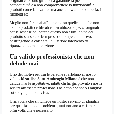
originali che sono gli unici a garantire la piena
compatibilità e a non compromettere la funzionalità di
prodotti come la lavatrice ma anche il wc, il box doccia, i
rubinetti etc.
Meglio non fare mai affidamento su quelle ditte che non
hanno prodotti certificati e non utilizzano pezzi originali
per le sostituzioni perché questo non aiuta la vita del
prodotto stesso che ben presto si romperà di nuovo,
costringendo a chiedere un ulteriore intervento di
riparazione o manutenzione.
Un valido professionista che non
delude mai
Uno dei motivi per cui le persone si affidano al nostro
valido
Idraulico Sant’Ambrogio Milano
è che non
delude mai le aspettative, infatti chi ha già provato i nostri
servizi altamente professionali ha detto che sono i migliori
sotto ogni punto di vista.
Una votala che si richiede un nostro servizio di idraulica
ore qualsiasi tipo di problema, tutti tornano a chiamarci
ogni volta che è necessario.