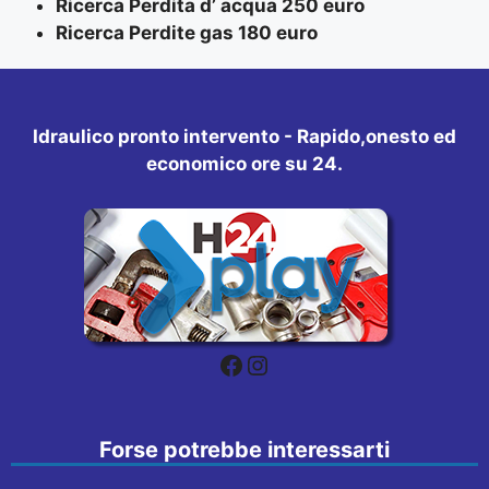
Ricerca Perdita d’ acqua 250 euro
Ricerca Perdite gas 180 euro
Idraulico pronto intervento - Rapido,onesto ed
economico ore su 24.
Facebook
Instagram
Forse potrebbe interessarti