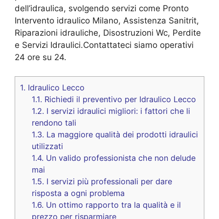
dell’idraulica, svolgendo servizi come Pronto
Intervento idraulico Milano, Assistenza Sanitrit,
Riparazioni idrauliche, Disostruzioni Wc, Perdite
e Servizi Idraulici.Contattateci siamo operativi
24 ore su 24.
1.
Idraulico Lecco
1.1.
Richiedi il preventivo per Idraulico Lecco
1.2.
I servizi idraulici migliori: i fattori che li
rendono tali
1.3.
La maggiore qualità dei prodotti idraulici
utilizzati
1.4.
Un valido professionista che non delude
mai
1.5.
I servizi più professionali per dare
risposta a ogni problema
1.6.
Un ottimo rapporto tra la qualità e il
prezzo per risparmiare