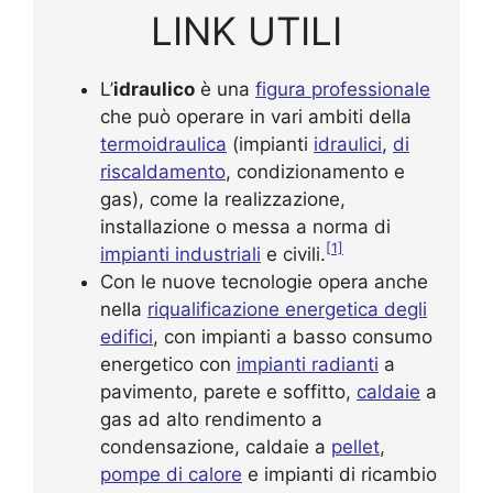
LINK UTILI
L’
idraulico
è una
figura professionale
che può operare in vari ambiti della
termoidraulica
(impianti
idraulici
,
di
riscaldamento
, condizionamento e
gas), come la realizzazione,
installazione o messa a norma di
[1]
impianti industriali
e civili.
Con le nuove tecnologie opera anche
nella
riqualificazione energetica degli
edifici
, con impianti a basso consumo
energetico con
impianti radianti
a
pavimento, parete e soffitto,
caldaie
a
gas ad alto rendimento a
condensazione, caldaie a
pellet
,
pompe di calore
e impianti di ricambio