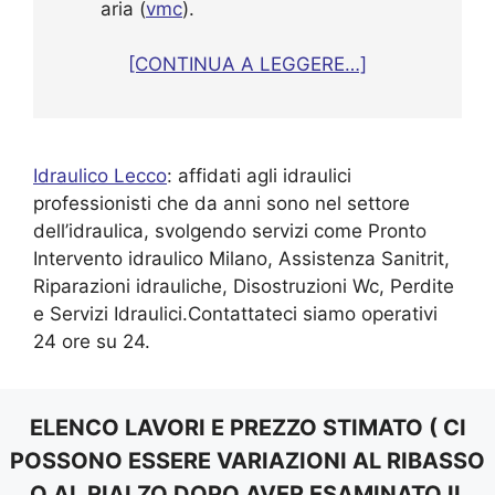
aria (
vmc
).
[CONTINUA A LEGGERE…]
Idraulico Lecco
: affidati agli idraulici
professionisti che da anni sono nel settore
dell’idraulica, svolgendo servizi come Pronto
Intervento idraulico Milano, Assistenza Sanitrit,
Riparazioni idrauliche, Disostruzioni Wc, Perdite
e Servizi Idraulici.Contattateci siamo operativi
24 ore su 24.
ELENCO LAVORI E PREZZO STIMATO ( CI
POSSONO ESSERE VARIAZIONI AL RIBASSO
O AL RIALZO DOPO AVER ESAMINATO IL