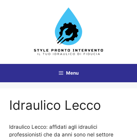
Vai
al
contenuto
Menu
Idraulico Lecco
Idraulico Lecco: affidati agli idraulici
professionisti che da anni sono nel settore