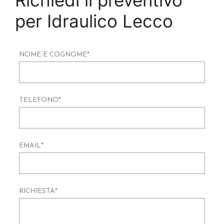
Richiedi il preventivo
per Idraulico Lecco
NOME E COGNOME
*
TELEFONO
*
EMAIL
*
RICHIESTA
*