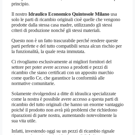
principio.
Il nostro
Idraulico Economico Quintosole Milano
usa
solo le parti di ricambio originali cioè quelle che vengono
prodotte dalla stessa casa madre, utilizzando gli stessi
criteri di produzione nonché gli stessi materiali.
Questo non è un fatto trascurabile perché rendere queste
parti perfette e del tutto compatibili senza alcun rischio per
la funzionalità, la quale resta immutata.
Ci rivogliamo esclusivamente ai migliori fornitori del
settore per poter avere accesso a prodotti e pezzi di
ricambio che siano certificati con un apposito marchio
come quello Ce, che garantisce la conformità alle
normative comunitarie.
Solamente rivolgendosi a ditte di idraulica specializzate
come la nostra è possibile avere accesso a questa parti di
ricambio del tutto originali che hanno un enorme vantaggio
poiché il prodotto non avrà più problemi che richiedono
riparazioni di parte nostra, aumentando notevolmente la
sua vita utile.
Infatti, investendo oggi su un pezzi di ricambio rignale