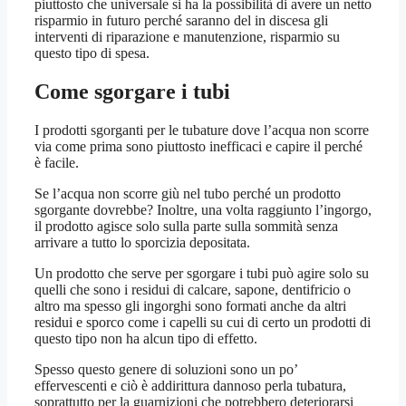
piuttosto che universale si ha la possibilità di avere un netto
risparmio in futuro perché saranno del in discesa gli
interventi di riparazione e manutenzione, risparmio su
questo tipo di spesa.
Come sgorgare i tubi
I prodotti sgorganti per le tubature dove l’acqua non scorre
via come prima sono piuttosto inefficaci e capire il perché
è facile.
Se l’acqua non scorre giù nel tubo perché un prodotto
sgorgante dovrebbe? Inoltre, una volta raggiunto l’ingorgo,
il prodotto agisce solo sulla parte sulla sommità senza
arrivare a tutto lo sporcizia depositata.
Un prodotto che serve per sgorgare i tubi può agire solo su
quelli che sono i residui di calcare, sapone, dentifricio o
altro ma spesso gli ingorghi sono formati anche da altri
residui e sporco come i capelli su cui di certo un prodotti di
questo tipo non ha alcun tipo di effetto.
Spesso questo genere di soluzioni sono un po’
effervescenti e ciò è addirittura dannoso perla tubatura,
soprattutto per la guarnizioni che potrebbero deteriorarsi