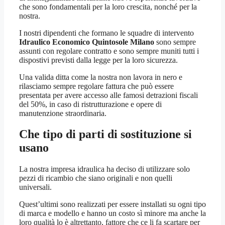
che sono fondamentali per la loro crescita, nonché per la
nostra.
I nostri dipendenti che formano le squadre di intervento
Idraulico Economico Quintosole Milano
sono sempre
assunti con regolare contratto e sono sempre muniti tutti i
dispostivi previsti dalla legge per la loro sicurezza.
Una valida ditta come la nostra non lavora in nero e
rilasciamo sempre regolare fattura che può essere
presentata per avere accesso alle famosi detrazioni fiscali
del 50%, in caso di ristrutturazione e opere di
manutenzione straordinaria.
Che tipo di parti di sostituzione si
usano
La nostra impresa idraulica ha deciso di utilizzare solo
pezzi di ricambio che siano originali e non quelli
universali.
Quest’ultimi sono realizzati per essere installati su ogni tipo
di marca e modello e hanno un costo sì minore ma anche la
loro qualità lo è altrettanto, fattore che ce li fa scartare per