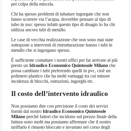
per colpa della miscela.
Chi ha spesso problemi di tubature ingorgate che non
fanno scorrere via l’acqua, dovrebbe pensare al tipo di
tubo in uso: spesso infatti questo tipo di disagio lo ha chi
utilizza ancora tubi di metallo.
Le case di vecchia realizzazione che non sono mai state
sottoposte a interventi di ristrutturazione hanno i tubi in
metallo che si ingorgano spesso.
È sufficiente contattare i nostri uffici per far arrivare al più
presto un
Idraulico Economico Quintosole Milano
che
possa cambiare i tubi preferendo quelli in pvc, cioè un
polimero plastico che ha molti vantaggi tra cui minore
incidenza di blocchi, ostruzioni, ingorghi etc.
Il costo dell’intervento idraulico
Non possiamo dire con precisione il costo dei servizi
forniti dal nostro
Idraulico Economico Quintosole
Milano
perché fattori che incidono sul prezzo finale della
fattura sono molti ma possiamo affermare che il nostro
tariffario è rimasto bloccato e invariato nel corso degli