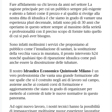
Fare affidamento su chi lavora da anni nel settore La
ragione principale per cui un pubblico sempre più esigente
e attento a fattori come il prezzo e al qualità si rivolge alla
nostra ditta di idraulica è che siamo in grado di vantare una
esperienza pluri decennale, infatti sono più di 30 anni che
operiamo in questo settore sempre al massimo della serietà
e professionalità con il preciso scopo di fornire tutto quello
di cui si può aver bisogno.
Sono infatti moltissimi i servizi che proponiamo al
pubblico come l’installazione di sanitari, la sostituzione
della vecchia vasca in muratura, il pronto intervento h24
nonché qualsiasi tipo di riparazione idraulica come può
anche essere la disostruzione delle tubature.
Il nostro
Idraulico Economico Quintosole Milano
è un
vero professionista che vanta una grande formazione alle
sue spalle che si è costruito negli ani di lavoro sul campo,
assieme anche ai costanti corsi di formazione e
aggiornamento che siano in grado di organizzare per
metterlo al corrente di tutte le nuove normative in questo
panorama.
Ad ogni nuovo lavoro, i nostri tecnici hanno la possibilità
di immagazzinare moltissime nuove esperienze lavorative