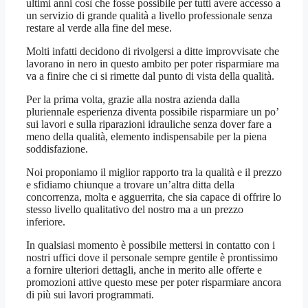
ultimi anni così che fosse possibile per tutti avere accesso a
un servizio di grande qualità a livello professionale senza
restare al verde alla fine del mese.
Molti infatti decidono di rivolgersi a ditte improvvisate che
lavorano in nero in questo ambito per poter risparmiare ma
va a finire che ci si rimette dal punto di vista della qualità.
Per la prima volta, grazie alla nostra azienda dalla
pluriennale esperienza diventa possibile risparmiare un po’
sui lavori e sulla riparazioni idrauliche senza dover fare a
meno della qualità, elemento indispensabile per la piena
soddisfazione.
Noi proponiamo il miglior rapporto tra la qualità e il prezzo
e sfidiamo chiunque a trovare un’altra ditta della
concorrenza, molta e agguerrita, che sia capace di offrire lo
stesso livello qualitativo del nostro ma a un prezzo
inferiore.
In qualsiasi momento è possibile mettersi in contatto con i
nostri uffici dove il personale sempre gentile è prontissimo
a fornire ulteriori dettagli, anche in merito alle offerte e
promozioni attive questo mese per poter risparmiare ancora
di più sui lavori programmati.