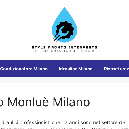
 Condizionatore Milano
Idraulico Milano
Ristrutturaz
o Monluè Milano
idraulici professionisti che da anni sono nel settore del