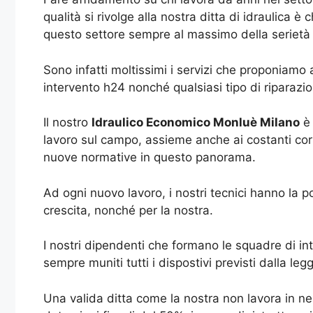
qualità si rivolge alla nostra ditta di idraulica
questo settore sempre al massimo della serietà e 
Sono infatti moltissimi i servizi che proponiamo a
intervento h24 nonché qualsiasi tipo di riparazi
Il nostro
Idraulico Economico Monluè Milano
è 
lavoro sul campo, assieme anche ai costanti cors
nuove normative in questo panorama.
Ad ogni nuovo lavoro, i nostri tecnici hanno la 
crescita, nonché per la nostra.
I nostri dipendenti che formano le squadre di i
sempre muniti tutti i dispostivi previsti dalla leg
Una valida ditta come la nostra non lavora in n