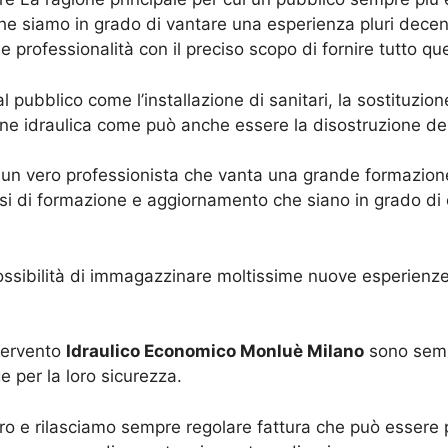
 è che siamo in grado di vantare una esperienza pluri dece
professionalità con il preciso scopo di fornire tutto que
l pubblico come l’installazione di sanitari, la sostituzio
one idraulica come può anche essere la disostruzione del
un vero professionista che vanta una grande formazione a
i di formazione e aggiornamento che siano in grado di or
possibilità di immagazzinare moltissime nuove esperienze
ntervento
Idraulico Economico Monluè Milano
sono semp
ge per la loro sicurezza.
ero e rilasciamo sempre regolare fattura che può essere