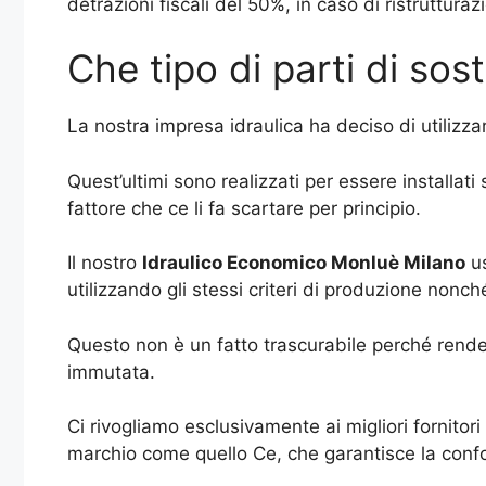
detrazioni fiscali del 50%, in caso di ristruttur
Che tipo di parti di sos
La nostra impresa idraulica ha deciso di utilizzar
Quest’ultimi sono realizzati per essere installat
fattore che ce li fa scartare per principio.
Il nostro
Idraulico Economico Monluè Milano
us
utilizzando gli stessi criteri di produzione nonché
Questo non è un fatto trascurabile perché rendere
immutata.
Ci rivogliamo esclusivamente ai migliori fornitor
marchio come quello Ce, che garantisce la confo