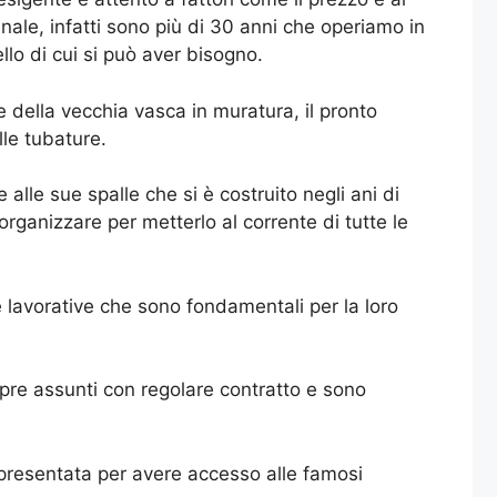
nnale, infatti sono più di 30 anni che operiamo in
llo di cui si può aver bisogno.
ne della vecchia vasca in muratura, il pronto
le tubature.
lle sue spalle che si è costruito negli ani di
ganizzare per metterlo al corrente di tutte le
 lavorative che sono fondamentali per la loro
re assunti con regolare contratto e sono
 presentata per avere accesso alle famosi