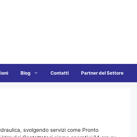
ioni
Blog
Contatti
Partner del Settore
l’idraulica, svolgendo servizi come Pronto