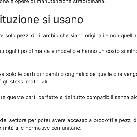
azione e opere di manutenzione straordinaria.
tituzione si usano
e solo pezzi di ricambio che siano originali e non quelli u
i su ogni tipo di marca e modello e hanno un costo sì mino
a solo le parti di ricambio originali cioè quelle che ve
 gli stessi materiali.
 queste parti perfette e del tutto compatibili senza alcu
i del settore per poter avere accesso a prodotti e pezzi d
rmità alle normative comunitarie.