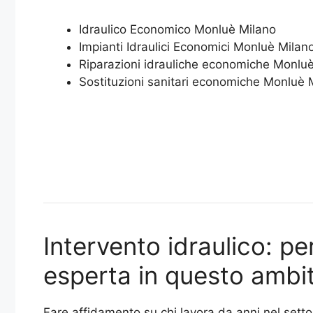
Idraulico Economico Monluè Milano
Impianti Idraulici Economici Monluè Milan
Riparazioni idrauliche economiche Monlu
Sostituzioni sanitari economiche Monluè 
Intervento idraulico: pe
esperta in questo ambi
Fare affidamento su chi lavora da anni nel setto