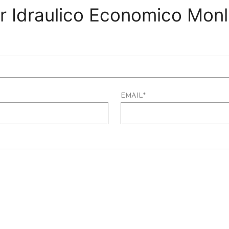
per Idraulico Economico Mon
EMAIL
*