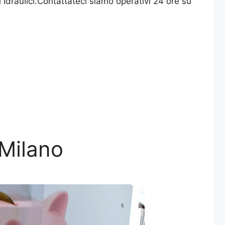
i Idraulici.Contattateci siamo operativi 24 ore su
Milano