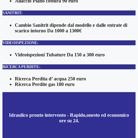
Allaccio Piano cottura 90 euro
SANITRIT:
Cambio Sanitrit dipende dal modello e dalle entrate di
scarico intorno Da 1000 a 1300€
VIDEOISPEZIONE:
Videoispezioni Tubature Da 150 a 300 euro
RICERCA PERDITE:
Ricerca Perdita d’ acqua 250 euro
Ricerca Perdite gas 180 euro
Idraulico pronto intervento - Rapido,onesto ed economico
ore su 24.