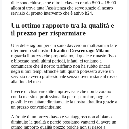
ditte sono chiuse, cioè oltre il classico orario 8:00 – 18: 00
allora si trova tutta l’assistenza che serve grazie al nostro
servizio di pronto intervento che è attivo h24.
Un ottimo rapporto tra la qualità e
il prezzo per risparmiare
Una delle ragioni per cui sono davvero in moltissimi a fare
riferimento sul nostro
Idraulico Crescenzago Milano
riguarda il prezzo che proponiamo, il quale è rimasto fisso
e bloccato negli ultimi periodi, infatti, ci teniamo a
comunicare che il nostro tariffario non ha subito rincari
negli ultimi tempi affinché tutti quanti potessero avere un
servizio davvero professionale senza dover restare al rosso
alla fine del mese.
Invece di chiamare ditte improvvisate che non lavorano
con la massima professionalità per risparmiare, oggi è
possibile contattare direttamente la nostra idraulica grazie a
un prezzo convenientissimo.
A fronte di un prezzo basso e vantaggioso non abbiamo
diminuito la qualità e perciò possiamo vantarci di avere un
ottimo rapporto qualità prezzo poiché non si riesce a