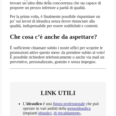
trovare un’altra ditta della concorrenza che sia capace di
proporre un prezzo inferiore a parità di qualità.
Per la prima volta, è finalmente possibile risparmiare un
po’ sui lavori di idraulica senza dover rinunciare alla
qualità, indispensabile per essere soddisfatti e contenti.
Che cosa c’è anche da aspettare?
È sufficiente chiamare subito i nostri uffici per scoprire le
promozioni attive questo mese: da prendere subito al volo!
È possibile richiedere telefonicamente o anche via mail un
preventivo, personalizzato, gratuito e senza impegno.
LINK UTILI
L’
idraulico
è una
figura professionale
che può
operare in vari ambiti della
termoidraulica
(impianti
idraulici
,
di riscaldamento
,