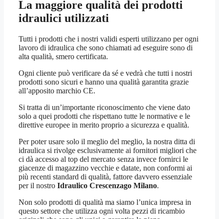
La maggiore qualità dei prodotti
idraulici utilizzati
Tutti i prodotti che i nostri validi esperti utilizzano per ogni
lavoro di idraulica che sono chiamati ad eseguire sono di
alta qualità, smero certificata.
Ogni cliente può verificare da sé e vedrà che tutti i nostri
prodotti sono sicuri e hanno una qualità garantita grazie
all’apposito marchio CE.
Si tratta di un’importante riconoscimento che viene dato
solo a quei prodotti che rispettano tutte le normative e le
direttive europee in merito proprio a sicurezza e qualità.
Per poter usare solo il meglio del meglio, la nostra ditta di
idraulica si rivolge esclusivamente ai fornitori migliori che
ci dà accesso al top del mercato senza invece fornirci le
giacenze di magazzino vecchie e datate, non conformi ai
più recenti standard di qualità, fattore davvero essenziale
per il nostro
Idraulico Crescenzago Milano
.
Non solo prodotti di qualità ma siamo l’unica impresa in
questo settore che utilizza ogni volta pezzi di ricambio