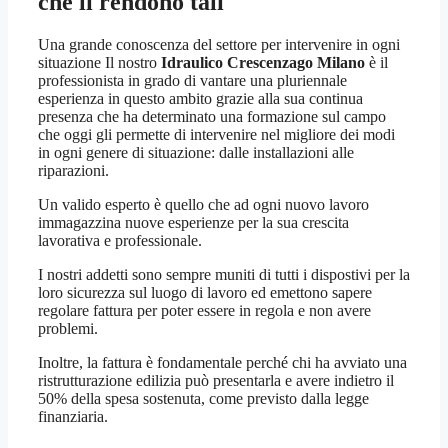
che li rendono tali
Una grande conoscenza del settore per intervenire in ogni
situazione Il nostro
Idraulico Crescenzago Milano
è il
professionista in grado di vantare una pluriennale
esperienza in questo ambito grazie alla sua continua
presenza che ha determinato una formazione sul campo
che oggi gli permette di intervenire nel migliore dei modi
in ogni genere di situazione: dalle installazioni alle
riparazioni.
Un valido esperto è quello che ad ogni nuovo lavoro
immagazzina nuove esperienze per la sua crescita
lavorativa e professionale.
I nostri addetti sono sempre muniti di tutti i dispostivi per la
loro sicurezza sul luogo di lavoro ed emettono sapere
regolare fattura per poter essere in regola e non avere
problemi.
Inoltre, la fattura è fondamentale perché chi ha avviato una
ristrutturazione edilizia può presentarla e avere indietro il
50% della spesa sostenuta, come previsto dalla legge
finanziaria.