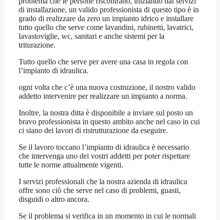
problema che le persone riscontrano, iniziando dai servizi
di installazione, un valido professionista di questo tipo è in
grado di realizzare da zero un impianto idrico e installare
tutto quello che serve come lavandini, rubinetti, lavatrici,
lavastoviglie, wc, sanitari e anche sistemi per la
triturazione.
Tutto quello che serve per avere una casa in regola con
l’impianto di idraulica.
ogni volta che c’è una nuova costruzione, il nostro valido
addetto intervenire per realizzare un impianto a norma.
Inoltre, la nostra ditta è disponibile a inviare sul posto un
bravo professionista in questo ambito anche nel caso in cui
ci siano dei lavori di ristrutturazione da eseguire.
Se il lavoro toccano l’impianto di idraulica è necessario
che intervenga uno dei vostri addetti per poter rispettare
tutte le norme attualmente vigenti.
I servizi professionali che la nostra azienda di idraulica
offre sono ciò che serve nel caso di problemi, guasti,
disguidi o altro ancora.
Se il problema si verifica in un momento in cui le normali