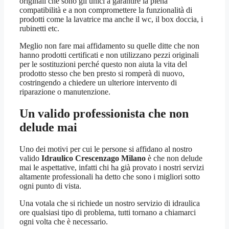
originali che sono gli unici a garantire la piena
compatibilità e a non compromettere la funzionalità di
prodotti come la lavatrice ma anche il wc, il box doccia, i
rubinetti etc.
Meglio non fare mai affidamento su quelle ditte che non
hanno prodotti certificati e non utilizzano pezzi originali
per le sostituzioni perché questo non aiuta la vita del
prodotto stesso che ben presto si romperà di nuovo,
costringendo a chiedere un ulteriore intervento di
riparazione o manutenzione.
Un valido professionista che non
delude mai
Uno dei motivi per cui le persone si affidano al nostro
valido
Idraulico Crescenzago Milano
è che non delude
mai le aspettative, infatti chi ha già provato i nostri servizi
altamente professionali ha detto che sono i migliori sotto
ogni punto di vista.
Una votala che si richiede un nostro servizio di idraulica
ore qualsiasi tipo di problema, tutti tornano a chiamarci
ogni volta che è necessario.