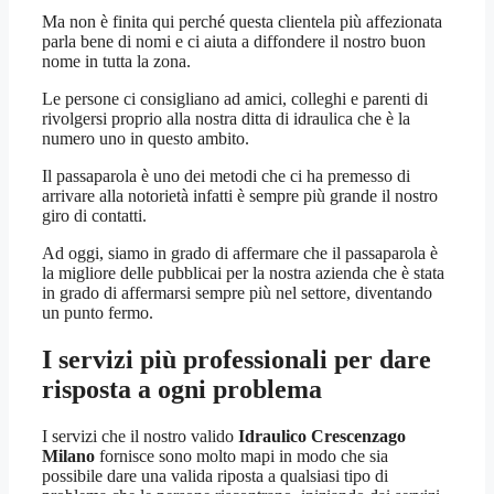
Ma non è finita qui perché questa clientela più affezionata
parla bene di nomi e ci aiuta a diffondere il nostro buon
nome in tutta la zona.
Le persone ci consigliano ad amici, colleghi e parenti di
rivolgersi proprio alla nostra ditta di idraulica che è la
numero uno in questo ambito.
Il passaparola è uno dei metodi che ci ha premesso di
arrivare alla notorietà infatti è sempre più grande il nostro
giro di contatti.
Ad oggi, siamo in grado di affermare che il passaparola è
la migliore delle pubblicai per la nostra azienda che è stata
in grado di affermarsi sempre più nel settore, diventando
un punto fermo.
I servizi più professionali per dare
risposta a ogni problema
I servizi che il nostro valido
Idraulico Crescenzago
Milano
fornisce sono molto mapi in modo che sia
possibile dare una valida riposta a qualsiasi tipo di