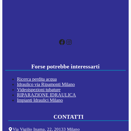
Facebook
Instagram
Forse potrebbe interessarti
Ricerca perdita acqua
Idraulico via Ripamonti Milano
Videoispezioni tubature
RIPARAZIONE IDRAULICA
Impianti Idraulici Milano
CONTATTI
Via Vigilio Inama, 22, 20133 Milano