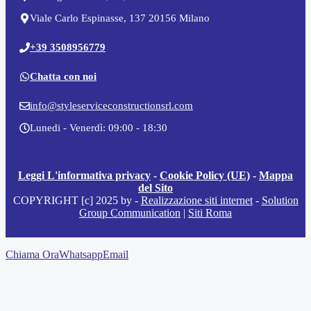
Viale Carlo Espinasse, 137 20156 Milano
+39 3508956779
Chatta con noi
info@styleserviceconstructionsrl.com
Lunedi - Venerdì: 09:00 - 18:30
Leggi L'informativa privacy
-
Cookie Policy (UE)
-
Mappa
del Sito
COPYRIGHT [c] 2025 by -
Realizzazione siti internet
-
Solution
Group Communication
|
Siti Roma
Chiama Ora
Whatsapp
Email