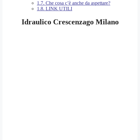
1.7.
Che cosa c’è anche da aspettare?
1.8.
LINK UTILI
Idraulico Crescenzago Milano