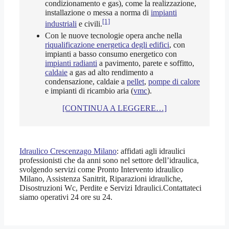
condizionamento e gas), come la realizzazione,
installazione o messa a norma di
impianti
[1]
industriali
e civili.
Con le nuove tecnologie opera anche nella
riqualificazione energetica degli edifici
, con
impianti a basso consumo energetico con
impianti radianti
a pavimento, parete e soffitto,
caldaie
a gas ad alto rendimento a
condensazione, caldaie a
pellet
,
pompe di calore
e impianti di ricambio aria (
vmc
).
[CONTINUA A LEGGERE…]
Idraulico Crescenzago Milano
: affidati agli idraulici
professionisti che da anni sono nel settore dell’idraulica,
svolgendo servizi come Pronto Intervento idraulico
Milano, Assistenza Sanitrit, Riparazioni idrauliche,
Disostruzioni Wc, Perdite e Servizi Idraulici.Contattateci
siamo operativi 24 ore su 24.