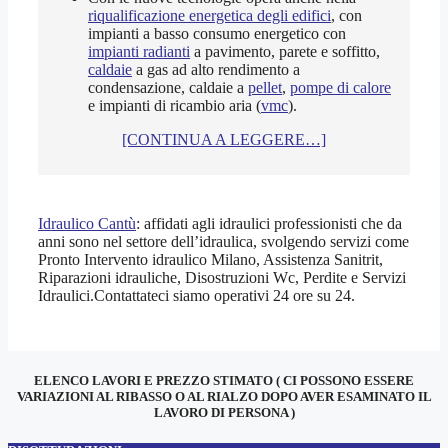
riqualificazione energetica degli edifici
, con
impianti a basso consumo energetico con
impianti radianti
a pavimento, parete e soffitto,
caldaie
a gas ad alto rendimento a
condensazione, caldaie a
pellet
,
pompe di calore
e impianti di ricambio aria (
vmc
).
[CONTINUA A LEGGERE…]
Idraulico Cantù
: affidati agli idraulici professionisti che da
anni sono nel settore dell’idraulica, svolgendo servizi come
Pronto Intervento idraulico Milano, Assistenza Sanitrit,
Riparazioni idrauliche, Disostruzioni Wc, Perdite e Servizi
Idraulici.Contattateci siamo operativi 24 ore su 24.
ELENCO LAVORI E PREZZO STIMATO ( CI POSSONO ESSERE
VARIAZIONI AL RIBASSO O AL RIALZO DOPO AVER ESAMINATO IL
LAVORO DI PERSONA )