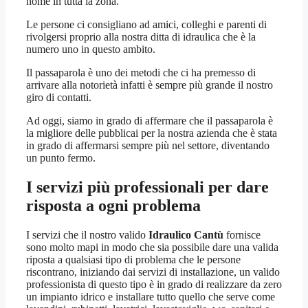
nome in tutta la zona.
Le persone ci consigliano ad amici, colleghi e parenti di
rivolgersi proprio alla nostra ditta di idraulica che è la
numero uno in questo ambito.
Il passaparola è uno dei metodi che ci ha premesso di
arrivare alla notorietà infatti è sempre più grande il nostro
giro di contatti.
Ad oggi, siamo in grado di affermare che il passaparola è
la migliore delle pubblicai per la nostra azienda che è stata
in grado di affermarsi sempre più nel settore, diventando
un punto fermo.
I servizi più professionali per dare
risposta a ogni problema
I servizi che il nostro valido
Idraulico Cantù
fornisce
sono molto mapi in modo che sia possibile dare una valida
riposta a qualsiasi tipo di problema che le persone
riscontrano, iniziando dai servizi di installazione, un valido
professionista di questo tipo è in grado di realizzare da zero
un impianto idrico e installare tutto quello che serve come