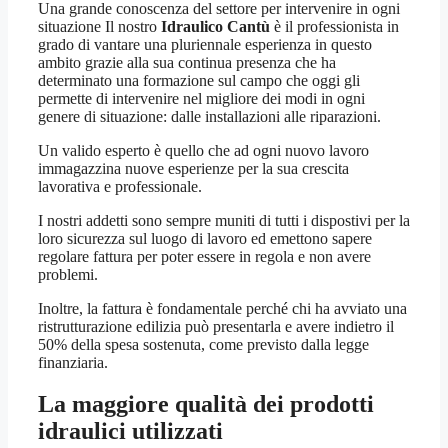
Una grande conoscenza del settore per intervenire in ogni
situazione Il nostro
Idraulico Cantù
è il professionista in
grado di vantare una pluriennale esperienza in questo
ambito grazie alla sua continua presenza che ha
determinato una formazione sul campo che oggi gli
permette di intervenire nel migliore dei modi in ogni
genere di situazione: dalle installazioni alle riparazioni.
Un valido esperto è quello che ad ogni nuovo lavoro
immagazzina nuove esperienze per la sua crescita
lavorativa e professionale.
I nostri addetti sono sempre muniti di tutti i dispostivi per la
loro sicurezza sul luogo di lavoro ed emettono sapere
regolare fattura per poter essere in regola e non avere
problemi.
Inoltre, la fattura è fondamentale perché chi ha avviato una
ristrutturazione edilizia può presentarla e avere indietro il
50% della spesa sostenuta, come previsto dalla legge
finanziaria.
La maggiore qualità dei prodotti
idraulici utilizzati