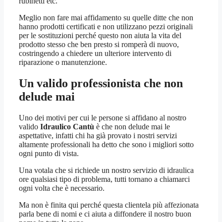
rubinetti etc.
Meglio non fare mai affidamento su quelle ditte che non
hanno prodotti certificati e non utilizzano pezzi originali
per le sostituzioni perché questo non aiuta la vita del
prodotto stesso che ben presto si romperà di nuovo,
costringendo a chiedere un ulteriore intervento di
riparazione o manutenzione.
Un valido professionista che non
delude mai
Uno dei motivi per cui le persone si affidano al nostro
valido
Idraulico Cantù
è che non delude mai le
aspettative, infatti chi ha già provato i nostri servizi
altamente professionali ha detto che sono i migliori sotto
ogni punto di vista.
Una votala che si richiede un nostro servizio di idraulica
ore qualsiasi tipo di problema, tutti tornano a chiamarci
ogni volta che è necessario.
Ma non è finita qui perché questa clientela più affezionata
parla bene di nomi e ci aiuta a diffondere il nostro buon