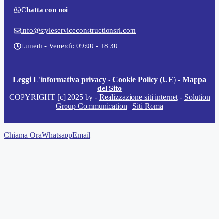
Chatta con noi
info@styleserviceconstructionsrl.com
Lunedi - Venerdì: 09:00 - 18:30
Leggi L'informativa privacy
-
Cookie Policy (UE)
-
Mappa
del Sito
COPYRIGHT [c] 2025 by -
Realizzazione siti internet
-
Solution
Group Communication
|
Siti Roma
Chiama Ora
Whatsapp
Email