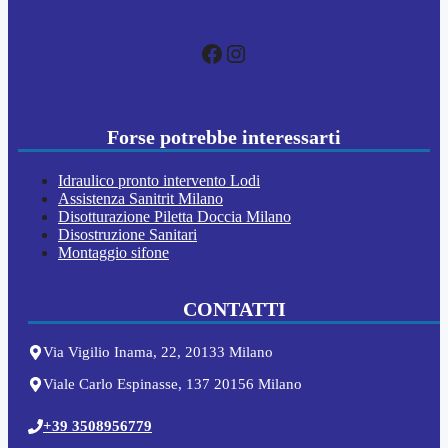
Facebook
Instagram
Forse potrebbe interessarti
Idraulico pronto intervento Lodi
Assistenza Sanitrit Milano
Disotturazione Piletta Doccia Milano
Disostruzione Sanitari
Montaggio sifone
CONTATTI
Via Vigilio Inama, 22, 20133 Milano
Viale Carlo Espinasse, 137 20156 Milano
+39 3508956779