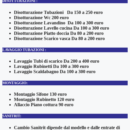
DISOTTURAZIONI :
Disotturazione Tubazioni Da 150 a 250 euro
Disotturazione Wc 200 euro
Disotturazione Lavandino Da 100 a 300 euro
Disotturazione Lavello cucina Da 100 a 300 euro
Disotturazione Piatto doccia Da 80 a 200 euro
Disotturazione Scarico vasca Da 80 a 200 euro
LAVAGGIO TUBAZIONI :
Lavaggio Tubi di scarico Da 200 a 400 euro
Lavaggio Rubinetti Da 100 a 300 euro
Lavaggio Scaldabagno Da 100 a 300 euro
MONTAGGIO:
Montaggio Sifone 130 euro
Montaggio Rubinetto 120 euro
Allaccio Piano cottura 90 euro
SANITRIT:
Cambio Sanitrit dipende dal modello e dalle entrate di