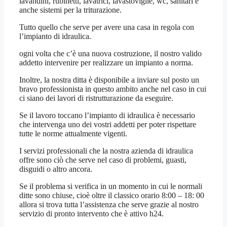
lavandini, rubinetti, lavatrici, lavastoviglie, wc, sanitari e
anche sistemi per la triturazione.
Tutto quello che serve per avere una casa in regola con
l’impianto di idraulica.
ogni volta che c’è una nuova costruzione, il nostro valido
addetto intervenire per realizzare un impianto a norma.
Inoltre, la nostra ditta è disponibile a inviare sul posto un
bravo professionista in questo ambito anche nel caso in cui
ci siano dei lavori di ristrutturazione da eseguire.
Se il lavoro toccano l’impianto di idraulica è necessario
che intervenga uno dei vostri addetti per poter rispettare
tutte le norme attualmente vigenti.
I servizi professionali che la nostra azienda di idraulica
offre sono ciò che serve nel caso di problemi, guasti,
disguidi o altro ancora.
Se il problema si verifica in un momento in cui le normali
ditte sono chiuse, cioè oltre il classico orario 8:00 – 18: 00
allora si trova tutta l’assistenza che serve grazie al nostro
servizio di pronto intervento che è attivo h24.