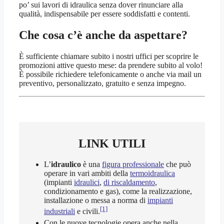
po’ sui lavori di idraulica senza dover rinunciare alla
qualità, indispensabile per essere soddisfatti e contenti.
Che cosa c’è anche da aspettare?
È sufficiente chiamare subito i nostri uffici per scoprire le
promozioni attive questo mese: da prendere subito al volo!
È possibile richiedere telefonicamente o anche via mail un
preventivo, personalizzato, gratuito e senza impegno.
LINK UTILI
L’
idraulico
è una
figura professionale
che può
operare in vari ambiti della
termoidraulica
(impianti
idraulici
,
di riscaldamento
,
condizionamento e gas), come la realizzazione,
installazione o messa a norma di
impianti
[1]
industriali
e civili.
Con le nuove tecnologie opera anche nella