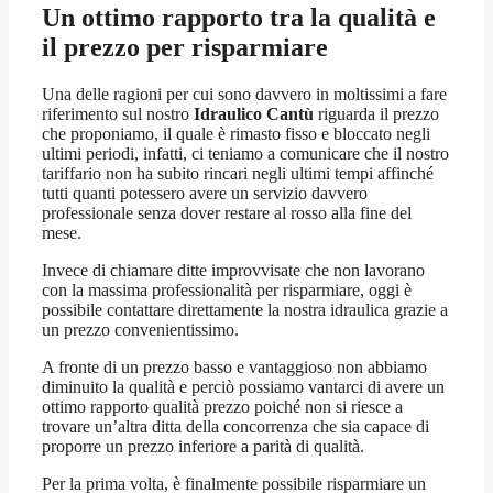
Un ottimo rapporto tra la qualità e
il prezzo per risparmiare
Una delle ragioni per cui sono davvero in moltissimi a fare
riferimento sul nostro
Idraulico Cantù
riguarda il prezzo
che proponiamo, il quale è rimasto fisso e bloccato negli
ultimi periodi, infatti, ci teniamo a comunicare che il nostro
tariffario non ha subito rincari negli ultimi tempi affinché
tutti quanti potessero avere un servizio davvero
professionale senza dover restare al rosso alla fine del
mese.
Invece di chiamare ditte improvvisate che non lavorano
con la massima professionalità per risparmiare, oggi è
possibile contattare direttamente la nostra idraulica grazie a
un prezzo convenientissimo.
A fronte di un prezzo basso e vantaggioso non abbiamo
diminuito la qualità e perciò possiamo vantarci di avere un
ottimo rapporto qualità prezzo poiché non si riesce a
trovare un’altra ditta della concorrenza che sia capace di
proporre un prezzo inferiore a parità di qualità.
Per la prima volta, è finalmente possibile risparmiare un