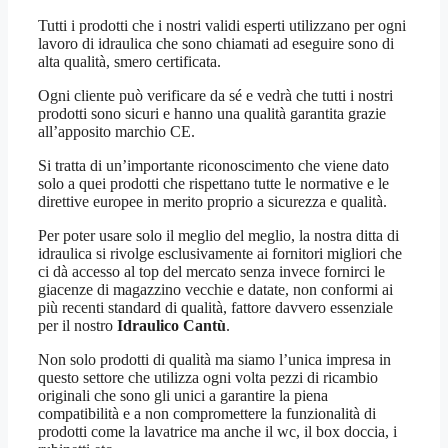
Tutti i prodotti che i nostri validi esperti utilizzano per ogni
lavoro di idraulica che sono chiamati ad eseguire sono di
alta qualità, smero certificata.
Ogni cliente può verificare da sé e vedrà che tutti i nostri
prodotti sono sicuri e hanno una qualità garantita grazie
all’apposito marchio CE.
Si tratta di un’importante riconoscimento che viene dato
solo a quei prodotti che rispettano tutte le normative e le
direttive europee in merito proprio a sicurezza e qualità.
Per poter usare solo il meglio del meglio, la nostra ditta di
idraulica si rivolge esclusivamente ai fornitori migliori che
ci dà accesso al top del mercato senza invece fornirci le
giacenze di magazzino vecchie e datate, non conformi ai
più recenti standard di qualità, fattore davvero essenziale
per il nostro
Idraulico Cantù
.
Non solo prodotti di qualità ma siamo l’unica impresa in
questo settore che utilizza ogni volta pezzi di ricambio
originali che sono gli unici a garantire la piena
compatibilità e a non compromettere la funzionalità di
prodotti come la lavatrice ma anche il wc, il box doccia, i