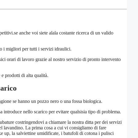
etitivi.se anche voi siete alala costante ricerca di un valido
migliori per tutti i servizi idraulici.
ici orari di lavoro grazie al nostro servizio di pronto intervento
e prodotti di alta qualità.
carico
agione se hanno un pozzo nero o una fossa biologica.
a introduce nello scarico per evitare qualsisia tipo di problema.
bature costringendovi a chiamare la nostra ditta per dei servizi
nel lavandino. La prima cosa a cui vi consigliamo di fare
up, la salviettine umidificate, i batufoli di cotona i pulisci