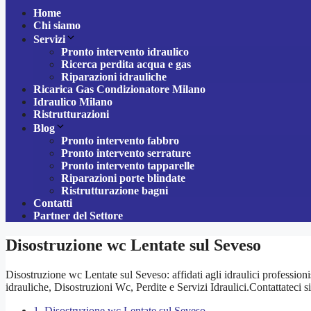
Home
Chi siamo
Servizi
Pronto intervento idraulico
Ricerca perdita acqua e gas
Riparazioni idrauliche
Ricarica Gas Condizionatore Milano
Idraulico Milano
Ristrutturazioni
Blog
Pronto intervento fabbro
Pronto intervento serrature
Pronto intervento tapparelle
Riparazioni porte blindate
Ristrutturazione bagni
Contatti
Partner del Settore
Disostruzione wc Lentate sul Seveso
Disostruzione wc Lentate sul Seveso: affidati agli idraulici profession
idrauliche, Disostruzioni Wc, Perdite e Servizi Idraulici.Contattateci 
1.
Disostruzione wc Lentate sul Seveso