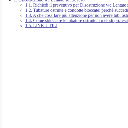
1.1.
Richiedi il preventivo per Disostruzione wc Lentate 
1.2.
Tubature ostruite e condotte bloccate: perché succed
1.3.
A che cosa fare più attenzione per non avere tubi ostr
1.4.
Come sbloccare le tubature ostruite: i metodi professi
1.5.
LINK UTILI