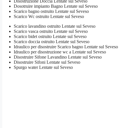
Disostruzione Doccia Lentate sul Seveso
Dosotruire impianto Bagno Lentate sul Seveso
Scarico bagno ostruito Lentate sul Seveso
Scarico Wc ostruito Lentate sul Seveso
Scarico lavandino ostruito Lentate sul Seveso
Scarico vasca ostruito Lentate sul Seveso
Scarico bidet ostruito Lentate sul Seveso
Scarico doccia ostruito Lentate sul Seveso
Idraulico per disostruire Scarico bagno Lentate sul Seveso
Idraulico per disostruzione wc a Lentate sul Seveso
Disostruire Sifone Lavandino Lentate sul Seveso
Disostruire Sifoni Lentate sul Seveso
Spurgo water Lentate sul Seveso