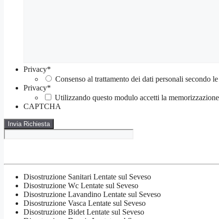
Privacy
*
Consenso al trattamento dei dati personali secondo le
Privacy
*
Utilizzando questo modulo accetti la memorizzazione e
CAPTCHA
Disostruzione Sanitari Lentate sul Seveso
Disostruzione Wc Lentate sul Seveso
Disostruzione Lavandino Lentate sul Seveso
Disostruzione Vasca Lentate sul Seveso
Disostruzione Bidet Lentate sul Seveso