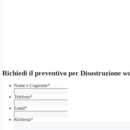
Richiedi il preventivo per Disostruzione w
Nome e Cognome
*
Telefono
*
Email
*
Richiesta
*