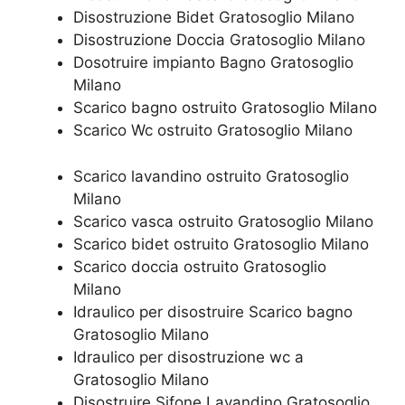
Disostruzione Bidet Gratosoglio Milano
Disostruzione Doccia Gratosoglio Milano
Dosotruire impianto Bagno Gratosoglio
Milano
Scarico bagno ostruito Gratosoglio Milano
Scarico Wc ostruito Gratosoglio Milano
Scarico lavandino ostruito Gratosoglio
Milano
Scarico vasca ostruito Gratosoglio Milano
Scarico bidet ostruito Gratosoglio Milano
Scarico doccia ostruito Gratosoglio
Milano
Idraulico per disostruire Scarico bagno
Gratosoglio Milano
Idraulico per disostruzione wc a
Gratosoglio Milano
Disostruire Sifone Lavandino Gratosoglio