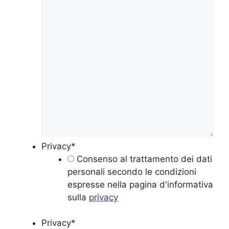
Privacy
*
Consenso al trattamento dei dati
personali secondo le condizioni
espresse nella pagina d'informativa
sulla
privacy
Privacy
*