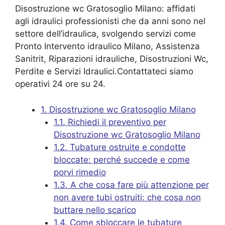
Disostruzione wc Gratosoglio Milano: affidati
agli idraulici professionisti che da anni sono nel
settore dell’idraulica, svolgendo servizi come
Pronto Intervento idraulico Milano, Assistenza
Sanitrit, Riparazioni idrauliche, Disostruzioni Wc,
Perdite e Servizi Idraulici.Contattateci siamo
operativi 24 ore su 24.
1.
Disostruzione wc Gratosoglio Milano
1.1.
Richiedi il preventivo per
Disostruzione wc Gratosoglio Milano
1.2.
Tubature ostruite e condotte
bloccate: perché succede e come
porvi rimedio
1.3.
A che cosa fare più attenzione per
non avere tubi ostruiti: che cosa non
buttare nello scarico
1.4.
Come sbloccare le tubature