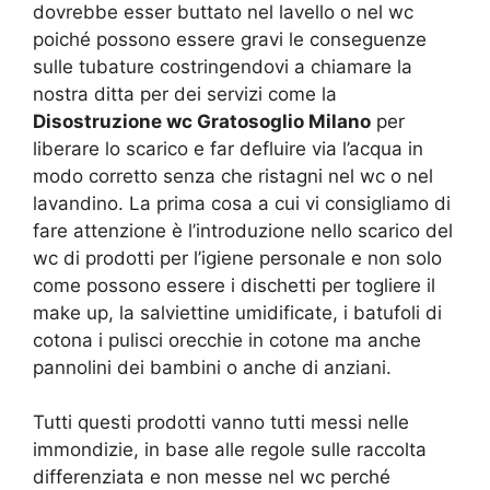
dovrebbe esser buttato nel lavello o nel wc
poiché possono essere gravi le conseguenze
sulle tubature costringendovi a chiamare la
nostra ditta per dei servizi come la
Disostruzione wc Gratosoglio Milano
per
liberare lo scarico e far defluire via l’acqua in
modo corretto senza che ristagni nel wc o nel
lavandino. La prima cosa a cui vi consigliamo di
fare attenzione è l’introduzione nello scarico del
wc di prodotti per l’igiene personale e non solo
come possono essere i dischetti per togliere il
make up, la salviettine umidificate, i batufoli di
cotona i pulisci orecchie in cotone ma anche
pannolini dei bambini o anche di anziani.
Tutti questi prodotti vanno tutti messi nelle
immondizie, in base alle regole sulle raccolta
differenziata e non messe nel wc perché