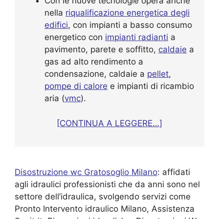
Con le nuove tecnologie opera anche
nella
riqualificazione energetica degli
edifici
, con impianti a basso consumo
energetico con
impianti radianti
a
pavimento, parete e soffitto,
caldaie
a
gas ad alto rendimento a
condensazione, caldaie a
pellet
,
pompe di calore
e impianti di ricambio
aria (
vmc
).
[CONTINUA A LEGGERE…]
Disostruzione wc Gratosoglio Milano
: affidati
agli idraulici professionisti che da anni sono nel
settore dell’idraulica, svolgendo servizi come
Pronto Intervento idraulico Milano, Assistenza