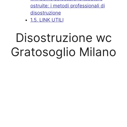
ostruite: i metodi professionali di
disostruzione
1.5.
LINK UTILI
Disostruzione wc
Gratosoglio Milano