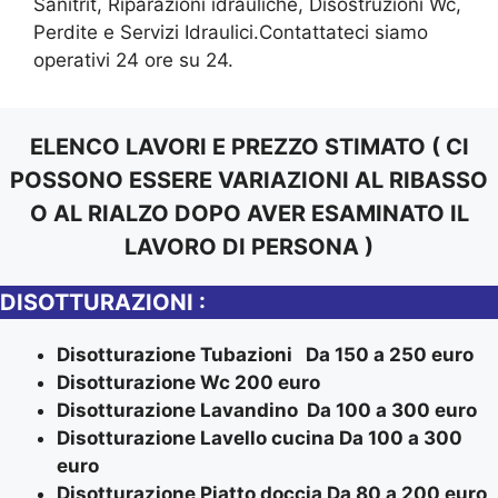
Sanitrit, Riparazioni idrauliche, Disostruzioni Wc,
Perdite e Servizi Idraulici.Contattateci siamo
operativi 24 ore su 24.
ELENCO LAVORI E PREZZO STIMATO ( CI
POSSONO ESSERE VARIAZIONI AL RIBASSO
O AL RIALZO DOPO AVER ESAMINATO IL
LAVORO DI PERSONA )
DISOTTURAZIONI :
Disotturazione Tubazioni Da 150 a 250 euro
Disotturazione Wc 200 euro
Disotturazione Lavandino Da 100 a 300 euro
Disotturazione Lavello cucina Da 100 a 300
euro
Disotturazione Piatto doccia Da 80 a 200 euro