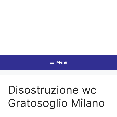
Vai
al
contenuto
Menu
Disostruzione wc
Gratosoglio Milano