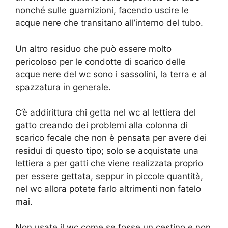
nonché sulle guarnizioni, facendo uscire le
acque nere che transitano all’interno del tubo.
Un altro residuo che può essere molto
pericoloso per le condotte di scarico delle
acque nere del wc sono i sassolini, la terra e al
spazzatura in generale.
C’è addirittura chi getta nel wc al lettiera del
gatto creando dei problemi alla colonna di
scarico fecale che non è pensata per avere dei
residui di questo tipo; solo se acquistate una
lettiera a per gatti che viene realizzata proprio
per essere gettata, seppur in piccole quantità,
nel wc allora potete farlo altrimenti non fatelo
mai.
Non usate il wc come se fosse un cestino e non