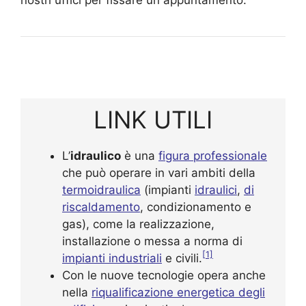
LINK UTILI
L’
idraulico
è una
figura professionale
che può operare in vari ambiti della
termoidraulica
(impianti
idraulici
,
di
riscaldamento
, condizionamento e
gas), come la realizzazione,
installazione o messa a norma di
[1]
impianti industriali
e civili.
Con le nuove tecnologie opera anche
nella
riqualificazione energetica degli