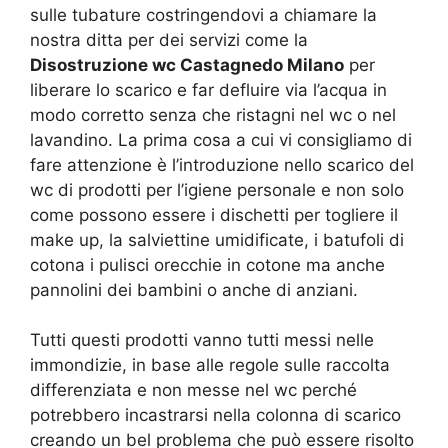
sulle tubature costringendovi a chiamare la
nostra ditta per dei servizi come la
Disostruzione wc Castagnedo Milano
per
liberare lo scarico e far defluire via l’acqua in
modo corretto senza che ristagni nel wc o nel
lavandino. La prima cosa a cui vi consigliamo di
fare attenzione è l’introduzione nello scarico del
wc di prodotti per l’igiene personale e non solo
come possono essere i dischetti per togliere il
make up, la salviettine umidificate, i batufoli di
cotona i pulisci orecchie in cotone ma anche
pannolini dei bambini o anche di anziani.
Tutti questi prodotti vanno tutti messi nelle
immondizie, in base alle regole sulle raccolta
differenziata e non messe nel wc perché
potrebbero incastrarsi nella colonna di scarico
creando un bel problema che può essere risolto