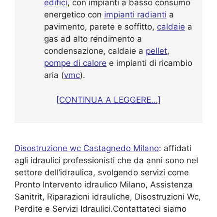
edifici
, con impianti a basso consumo
energetico con
impianti radianti
a
pavimento, parete e soffitto,
caldaie
a
gas ad alto rendimento a
condensazione, caldaie a
pellet
,
pompe di calore
e impianti di ricambio
aria (
vmc
).
[CONTINUA A LEGGERE…]
Disostruzione wc Castagnedo Milano
: affidati
agli idraulici professionisti che da anni sono nel
settore dell’idraulica, svolgendo servizi come
Pronto Intervento idraulico Milano, Assistenza
Sanitrit, Riparazioni idrauliche, Disostruzioni Wc,
Perdite e Servizi Idraulici.Contattateci siamo