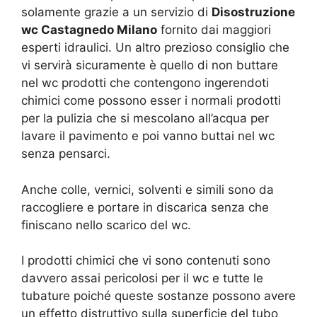
solamente grazie a un servizio di
Disostruzione
wc Castagnedo Milano
fornito dai maggiori
esperti idraulici. Un altro prezioso consiglio che
vi servirà sicuramente è quello di non buttare
nel wc prodotti che contengono ingerendoti
chimici come possono esser i normali prodotti
per la pulizia che si mescolano all’acqua per
lavare il pavimento e poi vanno buttai nel wc
senza pensarci.
Anche colle, vernici, solventi e simili sono da
raccogliere e portare in discarica senza che
finiscano nello scarico del wc.
I prodotti chimici che vi sono contenuti sono
davvero assai pericolosi per il wc e tutte le
tubature poiché queste sostanze possono avere
un effetto distruttivo sulla superficie del tubo