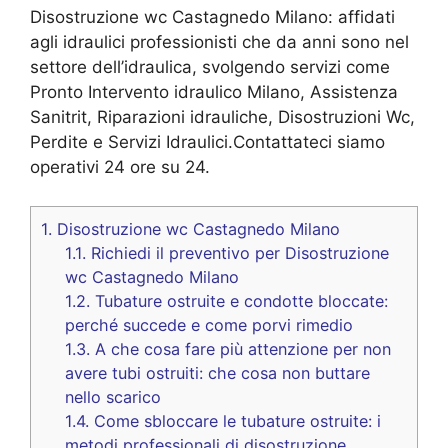
Disostruzione wc Castagnedo Milano: affidati
agli idraulici professionisti che da anni sono nel
settore dell’idraulica, svolgendo servizi come
Pronto Intervento idraulico Milano, Assistenza
Sanitrit, Riparazioni idrauliche, Disostruzioni Wc,
Perdite e Servizi Idraulici.Contattateci siamo
operativi 24 ore su 24.
1.
Disostruzione wc Castagnedo Milano
1.1.
Richiedi il preventivo per Disostruzione
wc Castagnedo Milano
1.2.
Tubature ostruite e condotte bloccate:
perché succede e come porvi rimedio
1.3.
A che cosa fare più attenzione per non
avere tubi ostruiti: che cosa non buttare
nello scarico
1.4.
Come sbloccare le tubature ostruite: i
metodi professionali di disostruzione